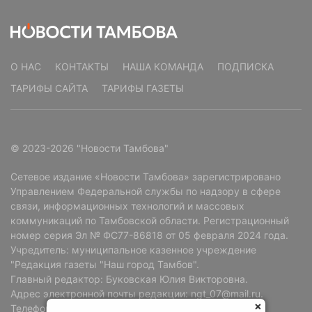
О НАС
КОНТАКТЫ
НАША КОМАНДА
ПОДПИСКА
ТАРИФЫ САЙТА
ТАРИФЫ ГАЗЕТЫ
© 2023-2026 "Новости Тамбова"
Сетевое издание «Новости Тамбова» зарегистрировано
Управлением Федеральной службы по надзору в сфере
связи, информационных технологий и массовых
коммуникаций по Тамбовской области. Регистрационный
номер серия Эл № ФС77-86818 от 05 февраля 2024 года.
Учредитель: муниципальное казенное учреждение
"Редакция газеты "Наш город Тамбов".
Главный редактор: Буковская Юлия Викторовна.
Адрес электронной почты редакции: ngt_07@mail.ru.
Телефон редакции: +7 (4752) 72-69-37.