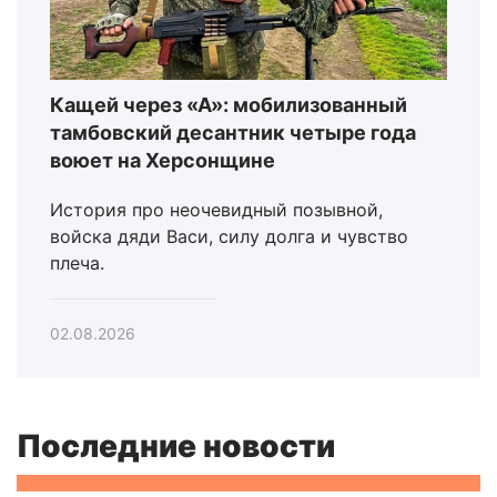
Кащей через «А»: мобилизованный
тамбовский десантник четыре года
воюет на Херсонщине
История про неочевидный позывной,
войска дяди Васи, силу долга и чувство
плеча.
02.08.2026
Последние новости