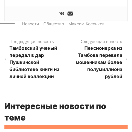
Новости
Общество
Максим Косенков
Предыдущая новость
Следующая новость
Тамбовский ученый
Пенсионерка из
передал в дар
Тамбова перевела
Пушкинской
мошенникам более
библиотеке книги из
полумиллиона
личной коллекции
рублей
Интересные новости по
теме