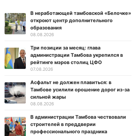
В неработающей тамбовской «Белочке»
откроют центр дополнительного
образования
08.08.2026
Три позиции за месяц: глава
администрации Тамбова укрепился в
рейтинге мэров столиц ЦФО
07.08.2026
Асфальт не должен плавиться: в
Тамбове усилили орошение дорог из‑за
сильной жары
08.08.2026
В администрации Тамбова чествовали
строителей в преддверии
профессионального праздника