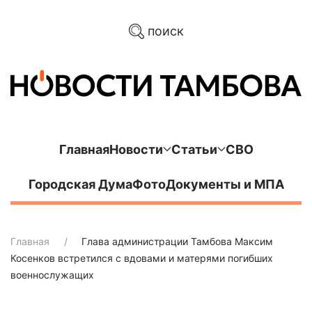
поиск
Главная
Новости
Статьи
СВО
Городская Дума
Фото
Документы и МПА
Главная
Глава администрации Тамбова Максим
Косенков встретился с вдовами и матерями погибших
военнослужащих