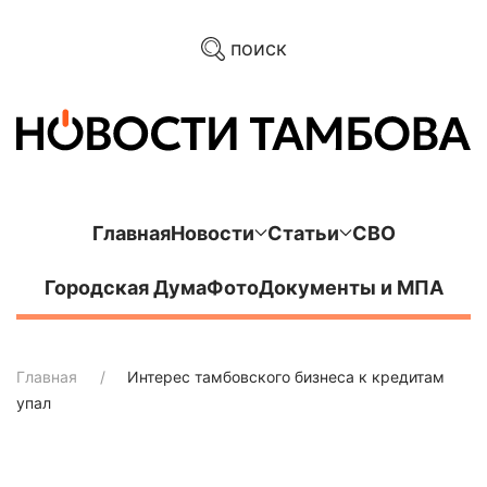
поиск
Главная
Новости
Статьи
СВО
Городская Дума
Фото
Документы и МПА
Главная
Интерес тамбовского бизнеса к кредитам
упал