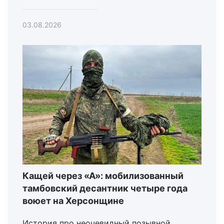
03.08.2026
Кащей через «А»: мобилизованный
тамбовский десантник четыре года
воюет на Херсонщине
История про неочевидный позывной,