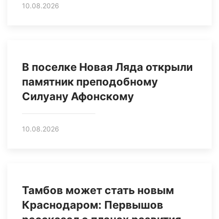
10.08.2026
В поселке Новая Ляда открыли
памятник преподобному
Силуану Афонскому
10.08.2026
Тамбов может стать новым
Краснодаром: Первышов