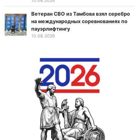
10.08.2026
Ветеран СВО из Тамбова взял серебро
на международных соревнованиях по
пауэрлифтингу
10.08.2026