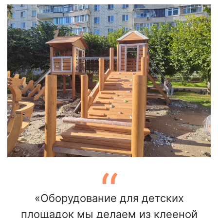
«Оборудование для детских
площадок мы делаем из клееной