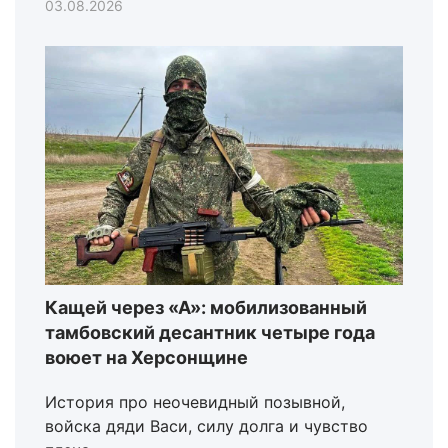
03.08.2026
Кащей через «А»: мобилизованный
тамбовский десантник четыре года
воюет на Херсонщине
История про неочевидный позывной,
войска дяди Васи, силу долга и чувство