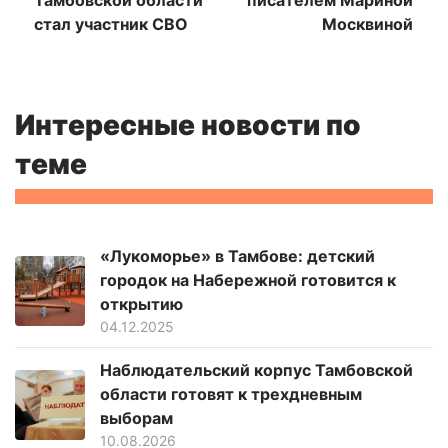
Тамбовской области
писателем Мариной
стал участник СВО
Москвиной
Интересные новости по
теме
«Лукоморье» в Тамбове: детский
городок на Набережной готовится к
открытию
04.12.2025
Наблюдательский корпус Тамбовской
области готовят к трехдневным
выборам
10.08.2026