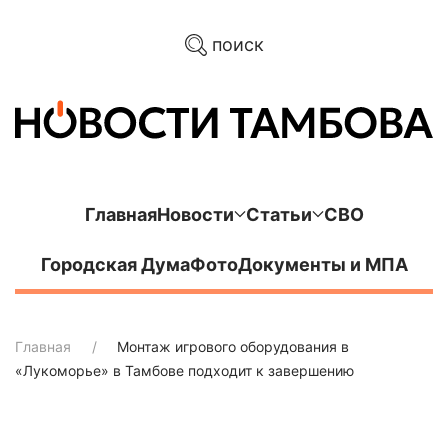
поиск
Главная
Новости
Статьи
СВО
Городская Дума
Фото
Документы и МПА
Главная
Монтаж игрового оборудования в
«Лукоморье» в Тамбове подходит к завершению