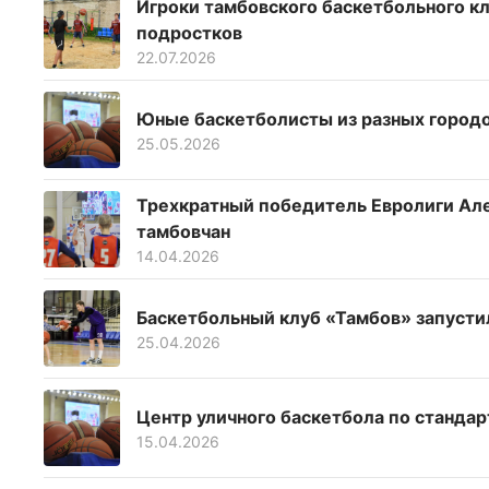
Игроки тамбовского баскетбольного к
подростков
22.07.2026
Юные баскетболисты из разных городо
25.05.2026
Трехкратный победитель Евролиги Але
тамбовчан
14.04.2026
Баскетбольный клуб «Тамбов» запусти
25.04.2026
Центр уличного баскетбола по станда
15.04.2026