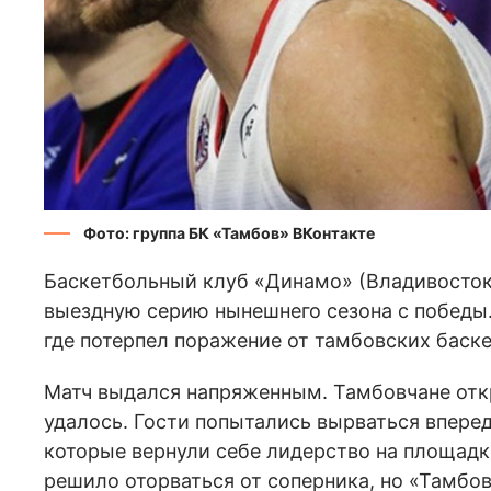
Фото: группа БК «Тамбов» ВКонтакте
Баскетбольный клуб «Динамо» (Владивосток
выездную серию нынешнего сезона с победы.
где потерпел поражение от тамбовских баск
Матч выдался напряженным. Тамбовчане отк
удалось. Гости попытались вырваться вперед
которые вернули себе лидерство на площадк
решило оторваться от соперника, но «Тамбов