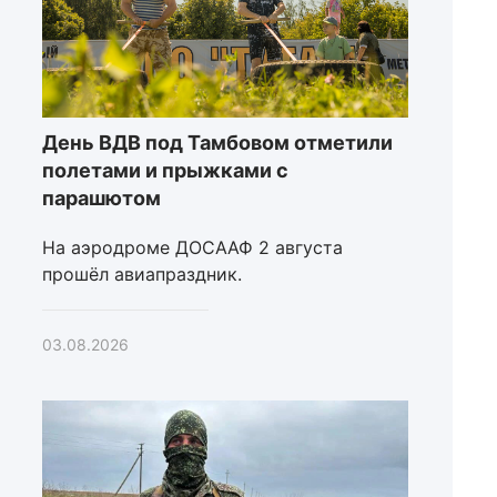
День ВДВ под Тамбовом отметили
полетами и прыжками с
парашютом
На аэродроме ДОСААФ 2 августа
прошёл авиапраздник.
03.08.2026