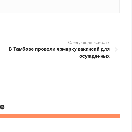
Следующая новость
В Тамбове провели ярмарку вакансий для
осужденных
е