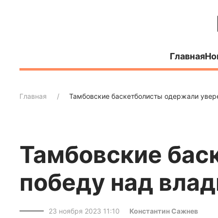
Главная
Но
Главная
Тамбовские баскетболисты одержали увер
Тамбовские бас
победу над вла
23 ноября 2023 11:10
Константин Сажнев