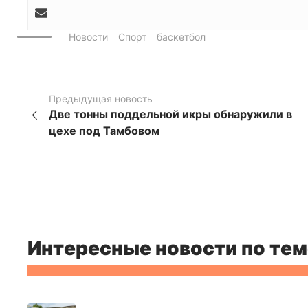
Новости
Спорт
баскетбол
Предыдущая новость
Две тонны поддельной икры обнаружили в
цехе под Тамбовом
Интересные новости по тем