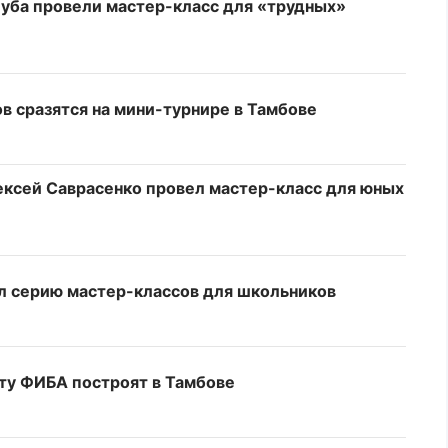
луба провели мастер-класс для «трудных»
в сразятся на мини-турнире в Тамбове
ксей Саврасенко провел мастер-класс для юных
л серию мастер-классов для школьников
рту ФИБА построят в Тамбове