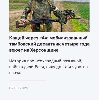
Кащей через «А»: мобилизованный
тамбовский десантник четыре года
воюет на Херсонщине
История про неочевидный позывной,
войска дяди Васи, силу долга и чувство
плеча.
02.08.2026