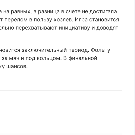
на равных, а разница в счете не достигала
т перелом в пользу хозяев. Игра становится
ельно перехватывают инициативу и доводят
новится заключительный период. Фолы у
 за мяч и под кольцом. В финальной
ку шансов.