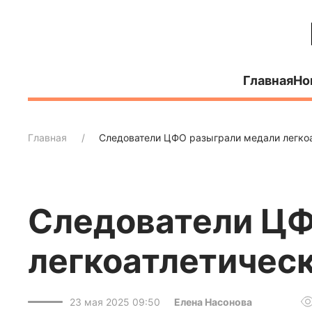
Главная
Но
Главная
Следователи ЦФО разыграли медали легкоа
Следователи ЦФ
легкоатлетическ
23 мая 2025 09:50
Елена Насонова