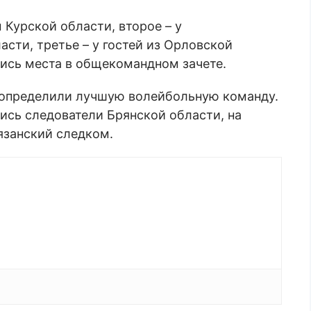
 Курской области, второе – у
сти, третье – у гостей из Орловской
ись места в общекомандном зачете.
 определили лучшую волейбольную команду.
ись следователи Брянской области, на
язанский следком.