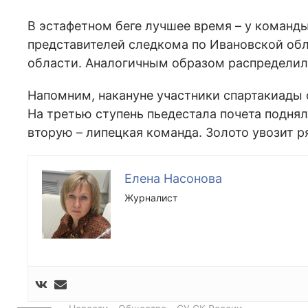
В эстафетном беге лучшее время – у команды
представителей следкома по Ивановской обла
области. Аналогичным образом распределил
Напомним, накануне участники спартакиады
На третью ступень пьедестала почета поднял
вторую – липецкая команда. Золото увозит р
Елена Насонова
Журналист