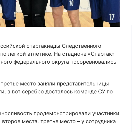
оссийской спартакиады Следственного
по легкой атлетике. На стадионе «Спартак»
ного федерального округа посоревновались
 третье место заняли представительницы
и, а вот серебро досталось команде СУ по
выносливость продемонстрировали участники
 второе места, третье место – у сотрудника