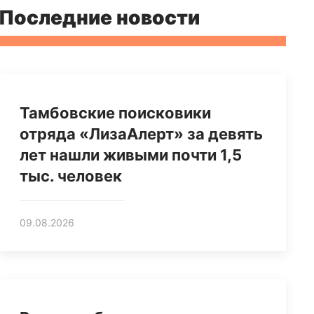
Последние новости
Тамбовские поисковики
отряда «ЛизаАлерт» за девять
лет нашли живыми почти 1,5
тыс. человек
09.08.2026