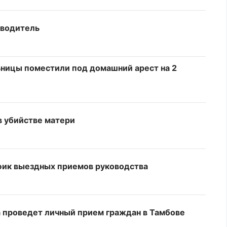
оводитель
ьницы поместили под домашний арест на 2
в убийстве матери
фик выездных приемов руководства
 проведет личный прием граждан в Тамбове