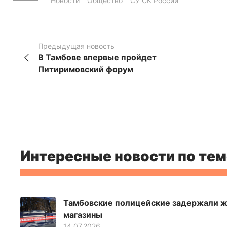
Новости
Общество
СУ СК России
Предыдущая новость
В Тамбове впервые пройдет
Питиримовский форум
Интересные новости по тем
Тамбовские полицейские задержали ж
магазины
14.07.2026