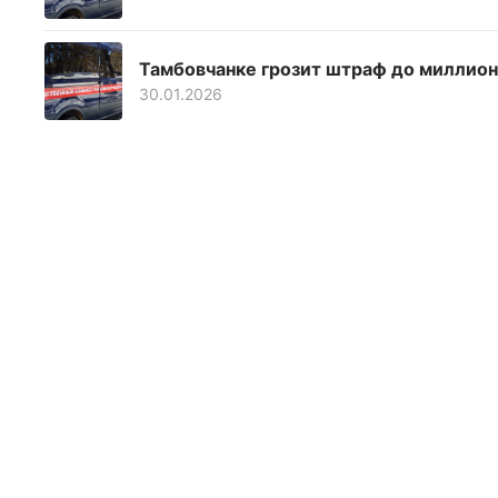
Тамбовчанке грозит штраф до миллион
30.01.2026