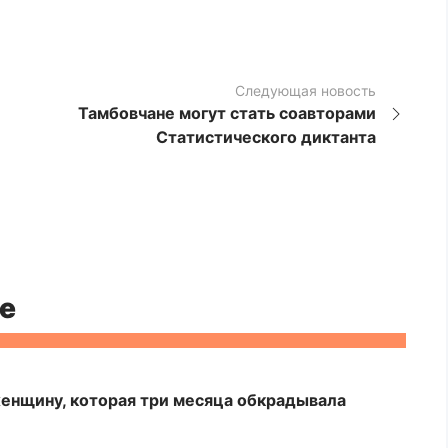
Следующая новость
Тамбовчане могут стать соавторами
Статистического диктанта
е
енщину, которая три месяца обкрадывала