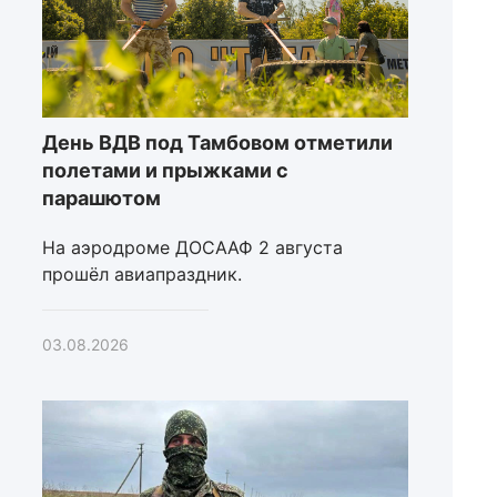
День ВДВ под Тамбовом отметили
полетами и прыжками с
парашютом
На аэродроме ДОСААФ 2 августа
прошёл авиапраздник.
03.08.2026