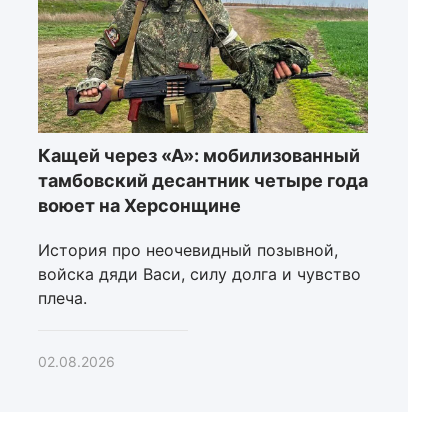
Кащей через «А»: мобилизованный
тамбовский десантник четыре года
воюет на Херсонщине
История про неочевидный позывной,
войска дяди Васи, силу долга и чувство
плеча.
02.08.2026