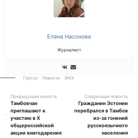
Елена Насонова
Журналист
Горхоз
Новости
ЖКХ
Предыдущая новость
Следующая новость
Тамбовчан
Гражданин Эстонии
приглашают к
перебрался в Тамбов
участию в Х
из-за гонений
общероссийской
русскоязычного
акции книгодарения
населения