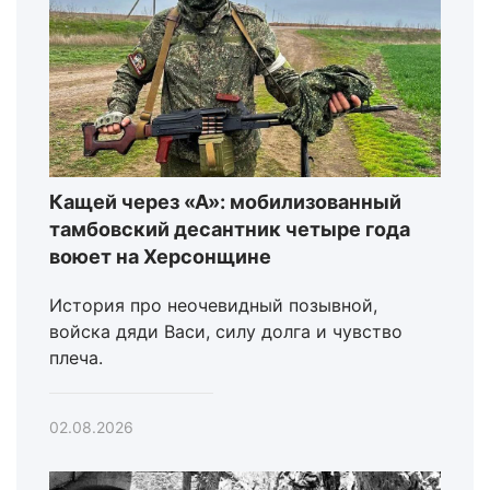
Кащей через «А»: мобилизованный
тамбовский десантник четыре года
воюет на Херсонщине
История про неочевидный позывной,
войска дяди Васи, силу долга и чувство
плеча.
02.08.2026