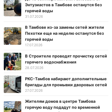
Энтузиастов в Тамбове останутся без
горячей воды
31.07.2026
В Тамбове из-за замены сетей жители
Пехотки еще на неделю останутся без
горячей воды
17.07.2026
В Строителе проводят прочистку сетей
горячего водоснабжения
28.07.2026
РКС-Тамбов набирают дополнительные
бригады для промывки дворовых сетей
27.07.2026
Жителям домов в центре Тамбова
горячую воду подадут по временной