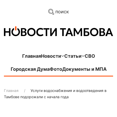
поиск
Главная
Новости
Статьи
СВО
Городская Дума
Фото
Документы и МПА
Главная
Услуги водоснабжения и водоотведения в
Тамбове подорожали с начала года