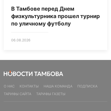
В Тамбове перед Днем
физкультурника прошел турнир
по уличному футболу
06.08.2026
О НАС
КОНТАКТЫ
НАША КОМАНДА
ПОДПИСКА
ТАРИФЫ САЙТА
ТАРИФЫ ГАЗЕТЫ