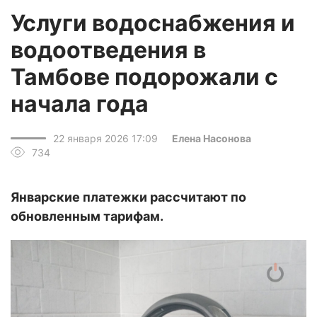
Услуги водоснабжения и
водоотведения в
Тамбове подорожали с
начала года
22 января 2026 17:09
Елена Насонова
734
Январские платежки рассчитают по
обновленным тарифам.