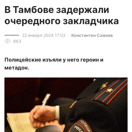
В Тамбове задержали
очередного закладчика
22 января 2024 17:02
Константин Сажнев
863
Полицейские изъяли у него героин и
метадон.