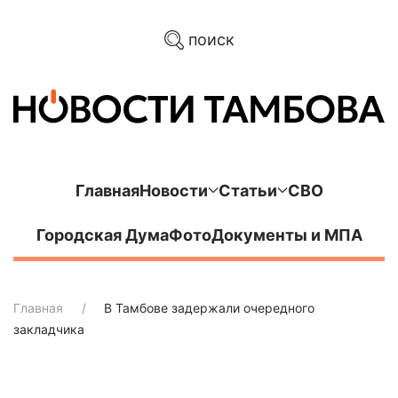
поиск
Главная
Новости
Статьи
СВО
Городская Дума
Фото
Документы и МПА
Главная
В Тамбове задержали очередного
закладчика