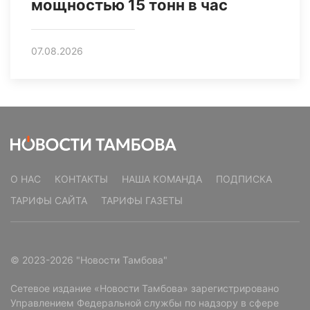
мощностью 15 тонн в час
07.08.2026
О НАС
КОНТАКТЫ
НАША КОМАНДА
ПОДПИСКА
ТАРИФЫ САЙТА
ТАРИФЫ ГАЗЕТЫ
© 2023-2026 "Новости Тамбова"
Сетевое издание «Новости Тамбова» зарегистрировано
Управлением Федеральной службы по надзору в сфере