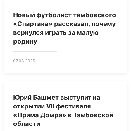
Новый футболист тамбовского
«Спартака» рассказал, почему
вернулся играть за малую
родину
07.08.2026
Юрий Башмет выступит на
открытии VII фестиваля
«Прима Домра» в Тамбовской
области