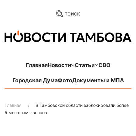
поиск
Главная
Новости
Статьи
СВО
Городская Дума
Фото
Документы и МПА
Главная
В Тамбовской области заблокировали более
5 млн спам-звонков