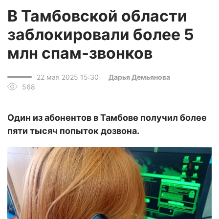
В Тамбовской области
заблокировали более 5
млн спам-звонков
22 мая 2025 15:30
Дарья Демьянова
568
Один из абонентов в Тамбове получил более
пяти тысяч попыток дозвона.