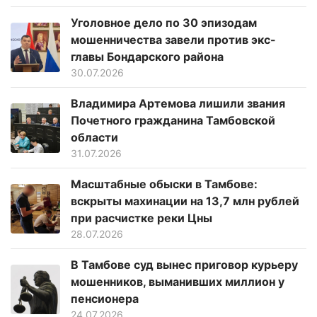
Уголовное дело по 30 эпизодам
мошенничества завели против экс-
главы Бондарского района
30.07.2026
Владимира Артемова лишили звания
Почетного гражданина Тамбовской
области
31.07.2026
Масштабные обыски в Тамбове:
вскрыты махинации на 13,7 млн рублей
при расчистке реки Цны
28.07.2026
В Тамбове суд вынес приговор курьеру
мошенников, выманивших миллион у
пенсионера
24.07.2026