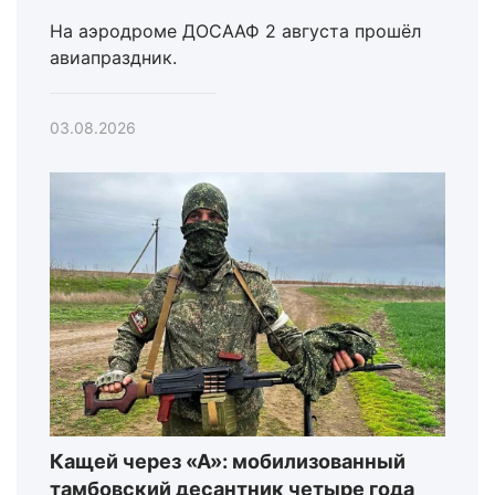
На аэродроме ДОСААФ 2 августа прошёл
авиапраздник.
03.08.2026
Кащей через «А»: мобилизованный
тамбовский десантник четыре года