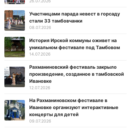
26.07.2026
Участницами парада невест в горсаду
стали 33 тамбовчанки
08.07.2026
История Ирской коммуны оживет на
уникальном фестивале под Тамбовом
14.07.2026
Рахманиновский фестиваль закрыло
произведение, созданное в тамбовской
Ивановке
12.07.2026
На Рахманиновском фестивале в
Ивановке организуют интерактивные
концерты для детей
09.07.2026