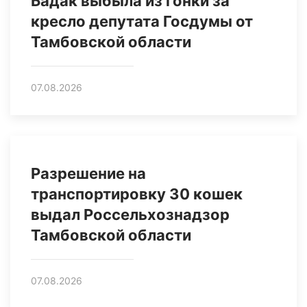
Бадак выбыла из гонки за
кресло депутата Госдумы от
Тамбовской области
07.08.2026
Разрешение на
транспортировку 30 кошек
выдал Россельхознадзор
Тамбовской области
07.08.2026