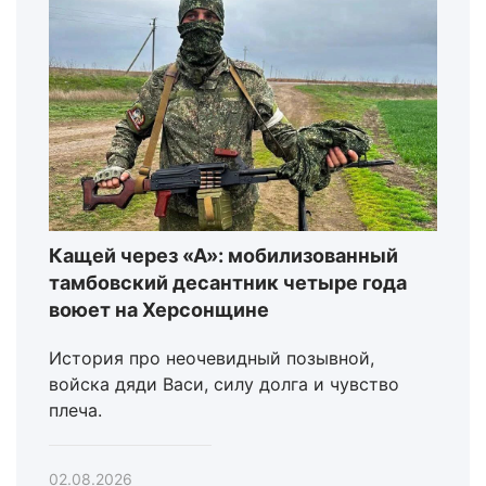
Кащей через «А»: мобилизованный
тамбовский десантник четыре года
воюет на Херсонщине
История про неочевидный позывной,
войска дяди Васи, силу долга и чувство
плеча.
02.08.2026