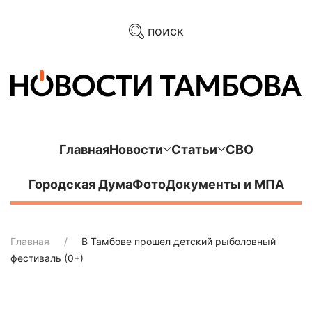
поиск
Главная
Новости
Статьи
СВО
Городская Дума
Фото
Документы и МПА
Главная
В Тамбове прошел детский рыболовный
фестиваль (0+)