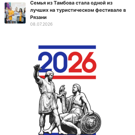
Семья из Тамбова стала одной из
лучших на туристическом фестивале в
Рязани
08.07.2026