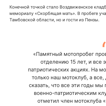
Конечной точкой стало Воздвиженское клад
мемориалу «Скорбящая мать». В пробеге уча
Тамбовской области, но и гости из Пензы.
«Памятный мотопробег про
отделению 15 лет, и все 
патриотических акциях. На мо
только наш мотоклуб, а все,
сказать, что все эти годы мы
военно-патриотическим клу
отметил член мотоклуба 