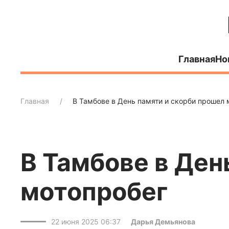
Главная
Но
Главная
В Тамбове в День памяти и скорби прошел 
В Тамбове в Ден
мотопробег
22 июня 2025 06:37
Дарья Демьянова