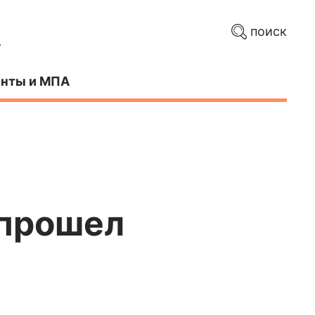
поиск
нты и МПА
 прошел