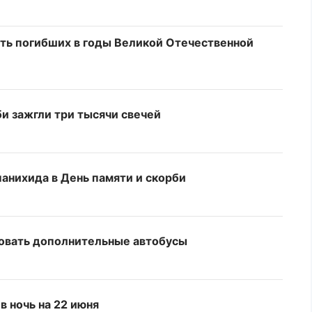
ять погибших в годы Великой Отечественной
би зажгли три тысячи свечей
нихида в День памяти и скорби
ровать дополнительные автобусы
в ночь на 22 июня