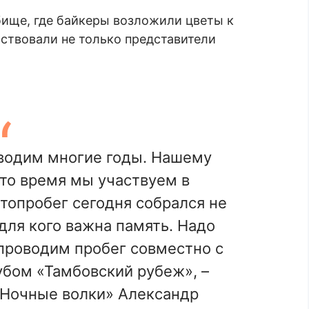
бище, где байкеры возложили цветы к
ствовали не только представители
водим многие годы. Нашему
это время мы участвуем в
топробег сегодня собрался не
 для кого важна память. Надо
 проводим пробег совместно с
бом «Тамбовский рубеж», –
«Ночные волки» Александр