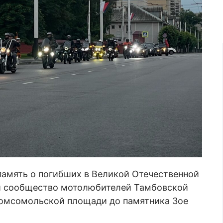
память о погибших в Великой Отечественной
 и сообщество мотолюбителей Тамбовской
Комсомольской площади до памятника Зое