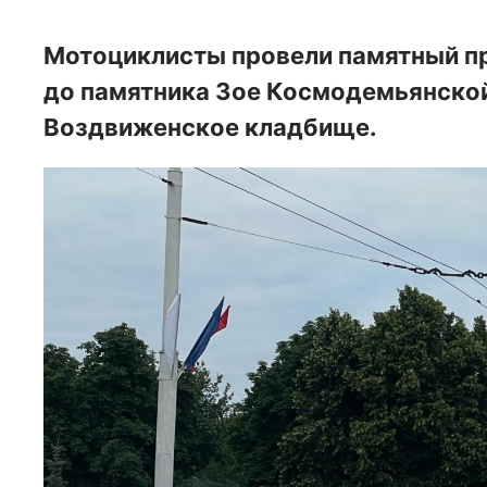
Мотоциклисты провели памятный п
до памятника Зое Космодемьянской,
Воздвиженское кладбище.