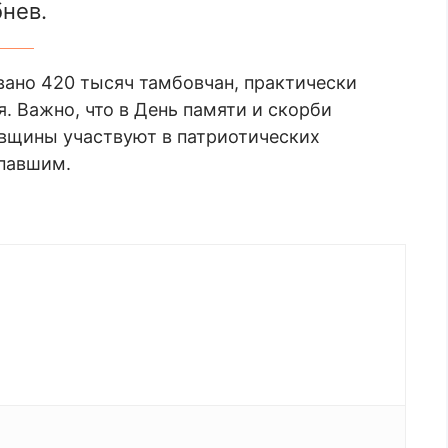
нев.
вано 420 тысяч тамбовчан, практически
. Важно, что в День памяти и скорби
вщины участвуют в патриотических
 павшим.