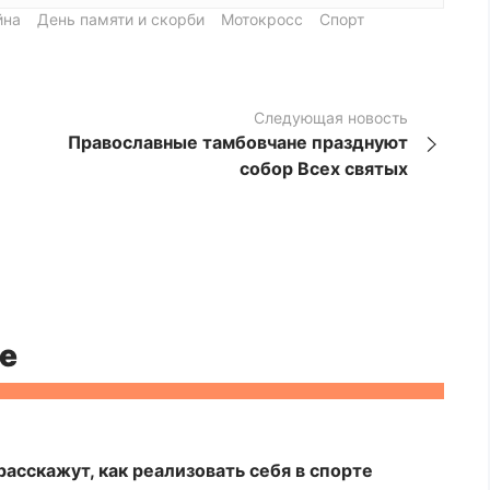
йна
День памяти и скорби
Мотокросс
Спорт
Следующая новость
Православные тамбовчане празднуют
собор Всех святых
е
асскажут, как реализовать себя в спорте