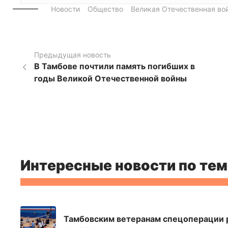
Новости
Общество
Великая Отечественная во
Предыдущая новость
В Тамбове почтили память погибших в
годы Великой Отечественной войны
Интересные новости по тем
Тамбовским ветеранам спецоперации р