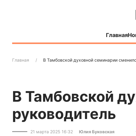
Главная
Но
Главная
В Тамбовской духовной семинарии сменил
В Тамбовской д
руководитель
21 марта 2025 16:32
Юлия Буковская