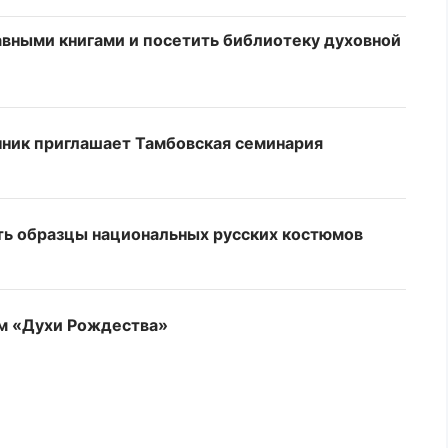
авными книгами и посетить библиотеку духовной
нник приглашает Тамбовская семинария
ть образцы национальных русских костюмов
ьм «Духи Рождества»