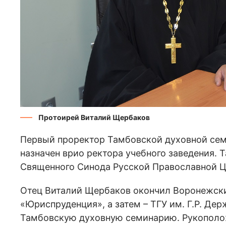
Протоирей Виталий Щербаков
Первый проректор Тамбовской духовной се
назначен врио ректора учебного заведения. 
Священного Синода Русской Православной Ц
Отец Виталий Щербаков окончил Воронежски
«Юриспруденция», а затем – ТГУ им. Г.Р. Де
Тамбовскую духовную семинарию. Рукополож