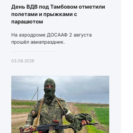
День ВДВ под Тамбовом отметили
полетами и прыжками с
парашютом
На аэродроме ДОСААФ 2 августа
прошёл авиапраздник.
03.08.2026