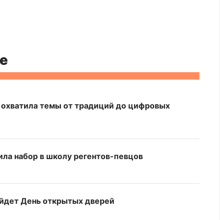
е
 охватила темы от традиций до цифровых
ила набор в школу регентов-певцов
ойдет День открытых дверей