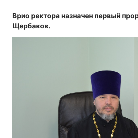
Врио ректора назначен первый про
Щербаков.