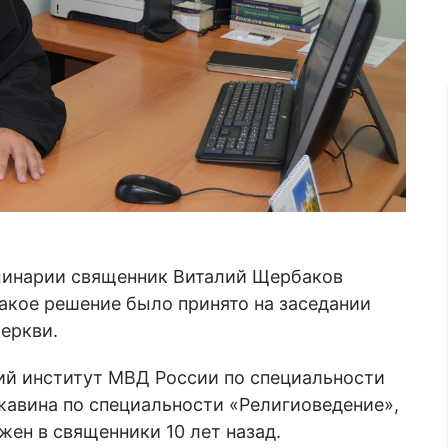
минарии священник Виталий Щербаков
Такое решение было принято на заседании
еркви.
й институт МВД России по специальности
ржавина по специальности «Религиоведение»,
ен в священники 10 лет назад.