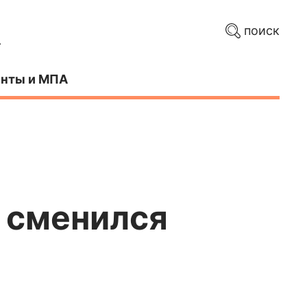
поиск
нты и МПА
 сменился