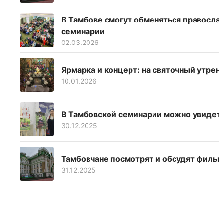
В Тамбове смогут обменяться правосл
семинарии
02.03.2026
Ярмарка и концерт: на святочный утре
10.01.2026
В Тамбовской семинарии можно увиде
30.12.2025
Тамбовчане посмотрят и обсудят фил
31.12.2025