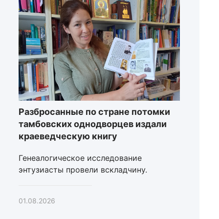
Разбросанные по стране потомки
тамбовских однодворцев издали
краеведческую книгу
Генеалогическое исследование
энтузиасты провели вскладчину.
01.08.2026