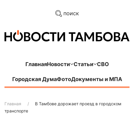
поиск
Главная
Новости
Статьи
СВО
Городская Дума
Фото
Документы и МПА
Главная
В Тамбове дорожает проезд в городском
транспорте