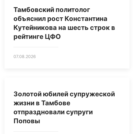
Тамбовский политолог
объяснил рост Константина
Кутейникова на шесть строк в
рейтинге ЦФО
07.08.2026
Золотой юбилей супружеской
жизни в Тамбове
отпраздновали супруги
Поповы