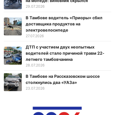
на мопеде: виновник скрылся
29.07.2026
В Тамбове водитель «Приоры» сбил
доставщика продуктов на
электровелосипеде
27.07.2026
ДТП с участием двух неопытных
водителей стало причиной травм 22-
летнего тамбовчанина
28.07.2026
В Тамбове на Рассказовском шоссе
столкнулись два «УАЗа»
23.07.2026