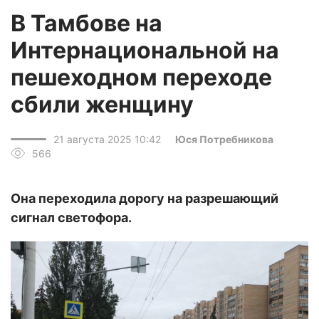
В Тамбове на
Интернациональной на
пешеходном переходе
сбили женщину
21 августа 2025 10:42
Юся Потребникова
566
Она переходила дорогу на разрешающий
сигнал светофора.