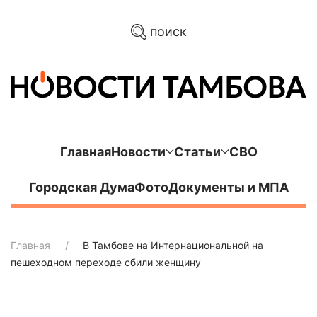
поиск
Главная
Новости
Статьи
СВО
Городская Дума
Фото
Документы и МПА
Главная
В Тамбове на Интернациональной на
пешеходном переходе сбили женщину