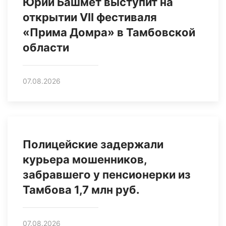
Юрий Башмет выступит на
открытии VII фестиваля
«Прима Домра» в Тамбовской
области
07.08.2026
Полицейские задержали
курьера мошенников,
забравшего у пенсионерки из
Тамбова 1,7 млн руб.
07.08.2026