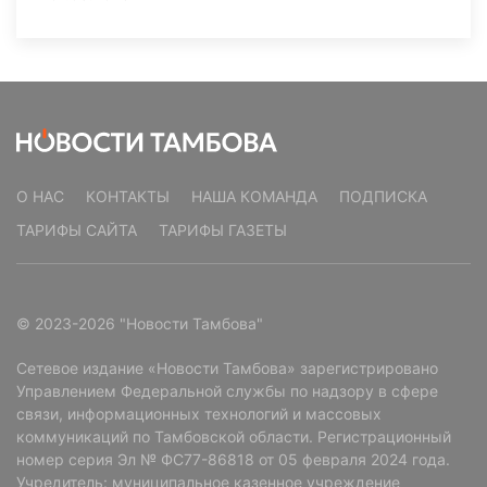
О НАС
КОНТАКТЫ
НАША КОМАНДА
ПОДПИСКА
ТАРИФЫ САЙТА
ТАРИФЫ ГАЗЕТЫ
© 2023-2026 "Новости Тамбова"
Сетевое издание «Новости Тамбова» зарегистрировано
Управлением Федеральной службы по надзору в сфере
связи, информационных технологий и массовых
коммуникаций по Тамбовской области. Регистрационный
номер серия Эл № ФС77-86818 от 05 февраля 2024 года.
Учредитель: муниципальное казенное учреждение