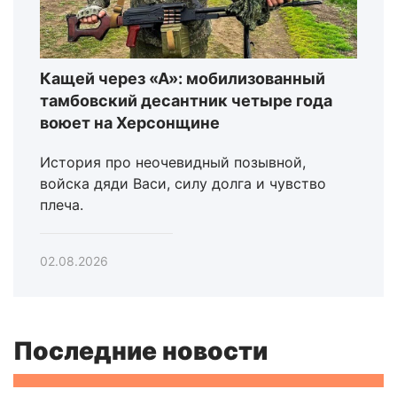
Кащей через «А»: мобилизованный
тамбовский десантник четыре года
воюет на Херсонщине
История про неочевидный позывной,
войска дяди Васи, силу долга и чувство
плеча.
02.08.2026
Последние новости