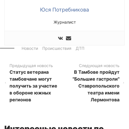
Юся Потребникова
Журналист
Новости
Происшествия
ДТП
Предыдущая новость
Следующая новость
Статус ветерана
В Тамбове пройдут
тамбовчане могут
"Большие гастроли"
получить за участие
Ставропольского
в обороне южных
театра имени
регионов
Лермонтова
Интересные новости по