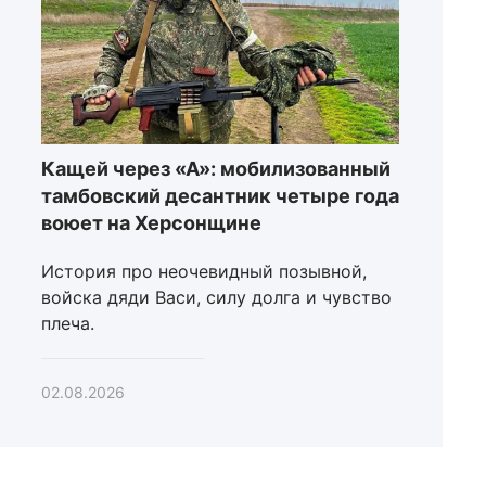
Кащей через «А»: мобилизованный
тамбовский десантник четыре года
воюет на Херсонщине
История про неочевидный позывной,
войска дяди Васи, силу долга и чувство
плеча.
02.08.2026