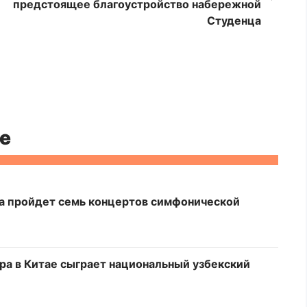
предстоящее благоустройство набережной
Студенца
е
а пройдет семь концертов симфонической
а в Китае сыграет национальный узбекский