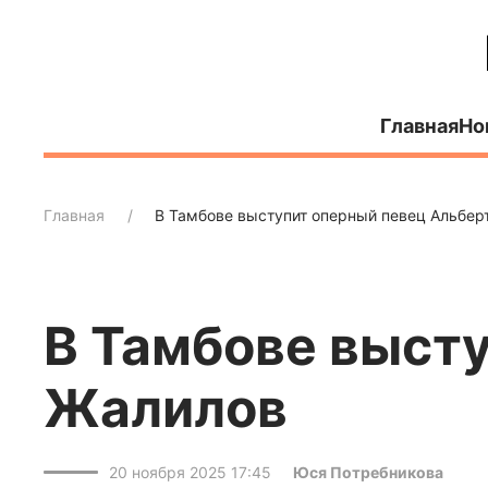
Главная
Но
Главная
В Тамбове выступит оперный певец Альбер
В Тамбове выст
Жалилов
20 ноября 2025 17:45
Юся Потребникова