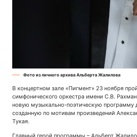
Фото из личного архива Альберта Жалилова
В концертном зале «Пигмент» 23 ноября про
симфонического оркестра имени С.В. Рахман
новую музыкально-поэтическую программу д
созданную по мотивам произведений Алексан
Тукая.
Главный герой программы – Альберт Жалилов