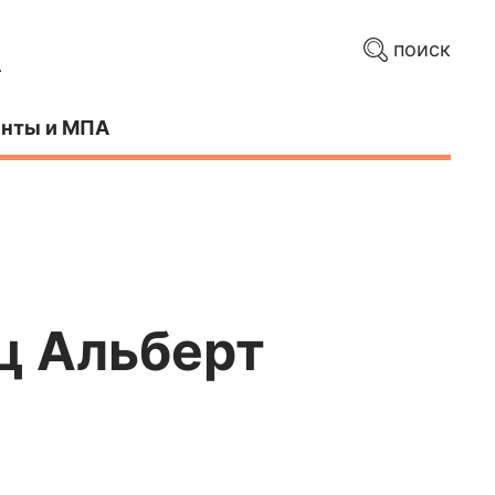
поиск
нты и МПА
ц Альберт