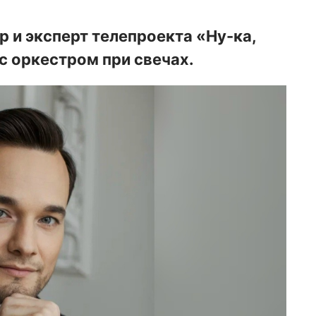
р и эксперт телепроекта «Ну-ка,
 с оркестром при свечах.