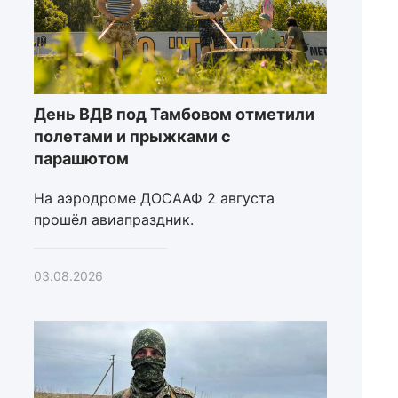
День ВДВ под Тамбовом отметили
полетами и прыжками с
парашютом
На аэродроме ДОСААФ 2 августа
прошёл авиапраздник.
03.08.2026