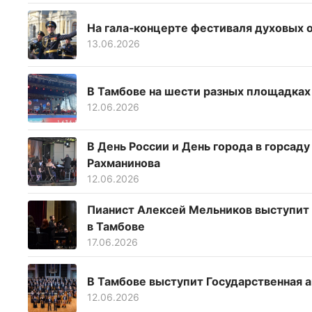
На гала‑концерте фестиваля духовых 
13.06.2026
В Тамбове на шести разных площадка
12.06.2026
В День России и День города в горсад
Рахманинова
12.06.2026
Пианист Алексей Мельников выступит 
в Тамбове
17.06.2026
В Тамбове выступит Государственная 
12.06.2026