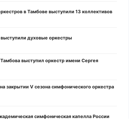
оркестров в Тамбове выступили 13 коллективов
х выступили духовые оркестры
у Тамбова выступил оркестр имени Сергея
на закрытии V сезона симфонического оркестра
академическая симфоническая капелла России