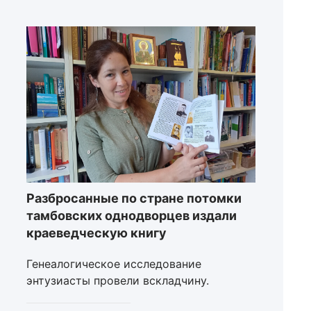
Разбросанные по стране потомки
тамбовских однодворцев издали
краеведческую книгу
Генеалогическое исследование
энтузиасты провели вскладчину.