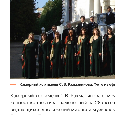
Камерный хор имени С. В. Рахманинова. Фото из о
Камерный хор имени С.В. Рахманинова отме
концерт коллектива, намеченный на 28 октябр
выдающихся достижений мировой музыкальн