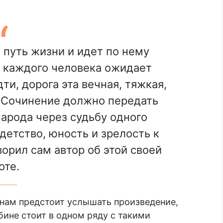
 путь жизни и идет по нему
 и каждого человека ожидает
и, дорога эта вечная, тяжкая,
 Сочинение должно передать
арода через судьбу одного
детство, юность и зрелость к
ворил сам автор об этой своей
оте.
нам предстоит услышать произведение,
бине стоит в одном ряду с такими