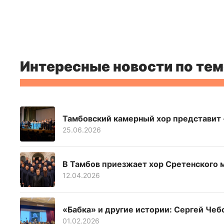
Интересные новости по тем
Тамбовский камерный хор представит
25.06.2026
В Тамбов приезжает хор Сретенского 
12.04.2026
«Бабка» и другие истории: Сергей Чеб
01.02.2026