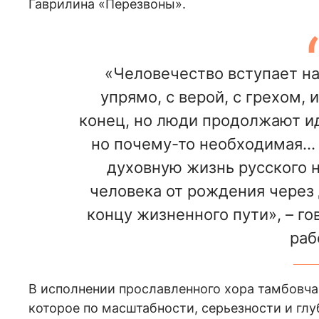
Гаврилина «Перезвоны».
«Человечество вступает на
упрямо, с верой, с грехом,
конец, но люди продолжают идт
но почему-то необходимая…
духовную жизнь русского н
человека от рождения через 
концу жизненного пути», – го
раб
В исполнении прославленного хора тамбовча
которое по масштабности, серьезности и глу