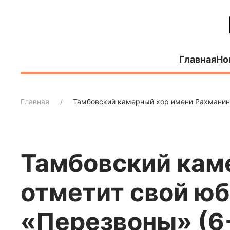
Главная
Но
Главная
Тамбовский камерный хор имени Рахманин
Тамбовский кам
отметит свой ю
«Перезвоны» (6