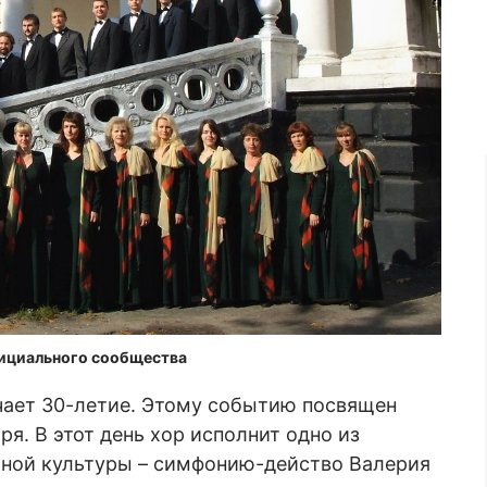
фициального сообщества
чает 30-летие. Этому событию посвящен
я. В этот день хор исполнит одно из
ой культуры – симфонию-действо Валерия