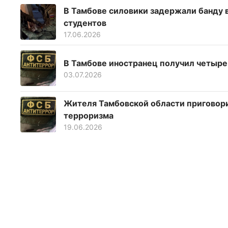
В Тамбове силовики задержали банду
студентов
17.06.2026
В Тамбове иностранец получил четыре
03.07.2026
Жителя Тамбовской области приговори
терроризма
19.06.2026