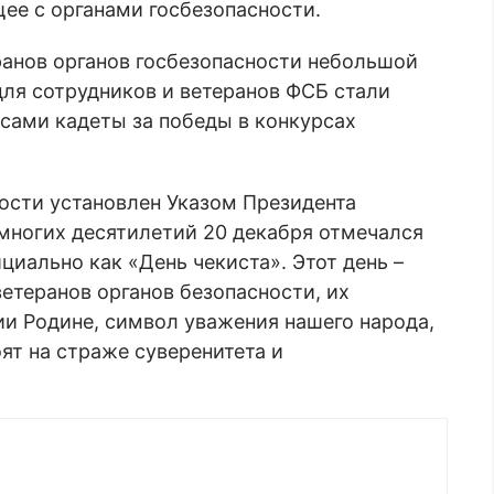
ее с органами госбезопасности.
ранов органов госбезопасности небольшой
ля сотрудников и ветеранов ФСБ стали
сами кадеты за победы в конкурсах
ости установлен Указом Президента
 многих десятилетий 20 декабря отмечался
иально как «День чекиста». Этот день –
етеранов органов безопасности, их
и Родине, символ уважения нашего народа,
ят на страже суверенитета и