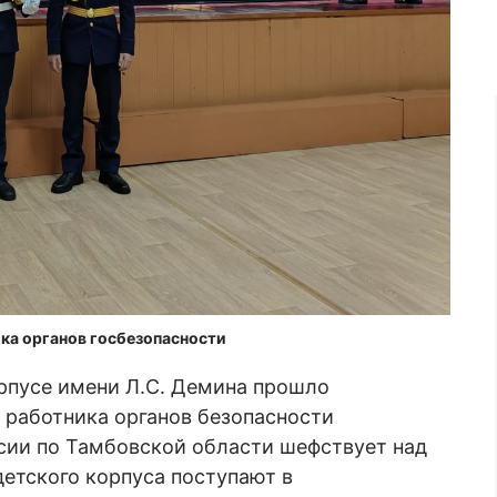
ика органов госбезопасности
рпусе имени Л.С. Демина прошло
 работника органов безопасности
сии по Тамбовской области шефствует над
етского корпуса поступают в