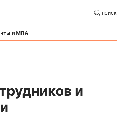
поиск
нты и МПА
трудников и
ти