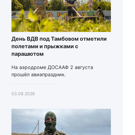
День ВДВ под Тамбовом отметили
полетами и прыжками с
парашютом
На аэродроме ДОСААФ 2 августа
прошёл авиапраздник.
03.08.2026