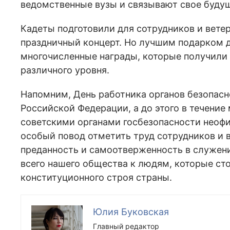
ведомственные вузы и связывают свое будущ
Кадеты подготовили для сотрудников и вете
праздничный концерт. Но лучшим подарком д
многочисленные награды, которые получили 
различного уровня.
Напомним, День работника органов безопасн
Российской Федерации, а до этого в течение
советскими органами госбезопасности неофиц
особый повод отметить труд сотрудников и в
преданность и самоотверженность в служени
всего нашего общества к людям, которые сто
конституционного строя страны.
Юлия Буковская
Главный редактор