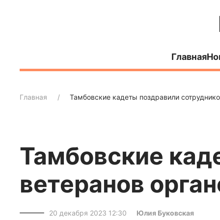
Главная
Но
Главная
Тамбовские кадеты поздравили сотрудников
Тамбовские кад
ветеранов орган
20 декабря 2023 12:30
Юлия Буковская