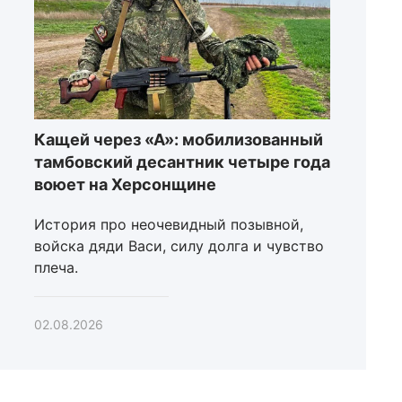
Кащей через «А»: мобилизованный
тамбовский десантник четыре года
воюет на Херсонщине
История про неочевидный позывной,
войска дяди Васи, силу долга и чувство
плеча.
02.08.2026