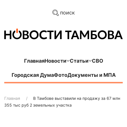
поиск
Главная
Новости
Статьи
СВО
Городская Дума
Фото
Документы и МПА
Главная
В Тамбове выставили на продажу за 67 млн
355 тыс руб 2 земельных участка