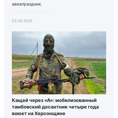
авиапраздник.
03.08.2026
Кащей через «А»: мобилизованный
тамбовский десантник четыре года
воюет на Херсонщине