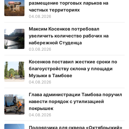
размещение торговых ларьков на
частных территориях
04.08.2026
Максим Косенков потребовал
увеличить количество рабочих на
набережной Студенца
03.08.2026
Косенков поставил жесткие сроки по
благоустройству склона у площади
Музыки в Тамбове
04.08.2026
Глава администрации Тамбова поручил
навести порядок с утилизацией
покрышек
04.08.2026
Подрядчика для сквера «Октябрьский»