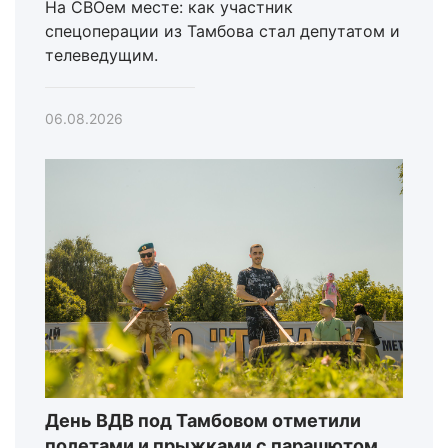
На СВОем месте: как участник
спецоперации из Тамбова стал депутатом и
телеведущим.
06.08.2026
День ВДВ под Тамбовом отметили
полетами и прыжками с парашютом