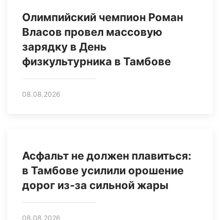
Олимпийский чемпион Роман
Власов провел массовую
зарядку в День
физкультурника в Тамбове
08.08.2026
Асфальт не должен плавиться:
в Тамбове усилили орошение
дорог из‑за сильной жары
08.08.2026