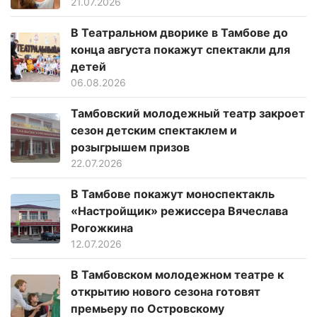
21.07.2026
В Театральном дворике в Тамбове до
конца августа покажут спектакли для
детей
06.08.2026
Тамбовский молодежный театр закроет
сезон детским спектаклем и
розыгрышем призов
22.07.2026
В Тамбове покажут моноспектакль
«Настройщик» режиссера Вячеслава
Рогожкина
12.07.2026
В Тамбовском молодежном театре к
открытию нового сезона готовят
премьеру по Островскому