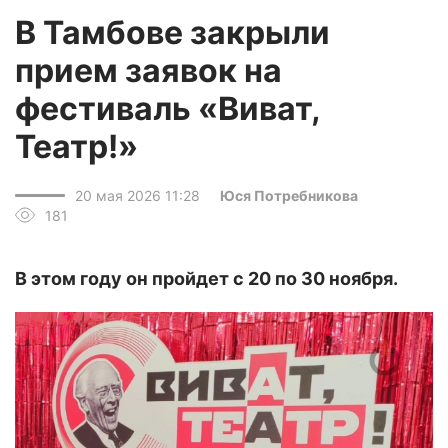
В Тамбове закрыли
прием заявок на
фестиваль «Виват,
Театр!»
20 мая 2026 11:28
Юся Потребникова
181
В этом году он пройдет с 20 по 30 ноября.