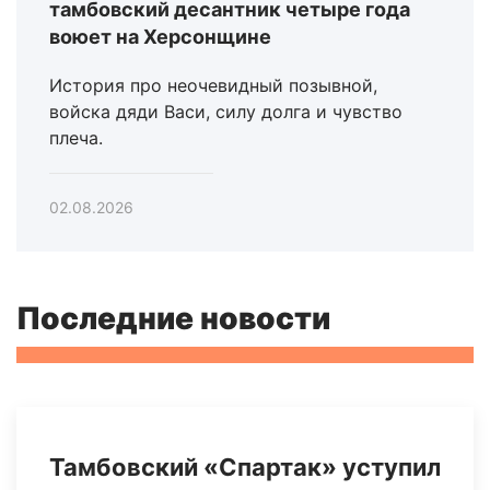
тамбовский десантник четыре года
воюет на Херсонщине
История про неочевидный позывной,
войска дяди Васи, силу долга и чувство
плеча.
02.08.2026
Последние новости
Тамбовский «Спартак» уступил