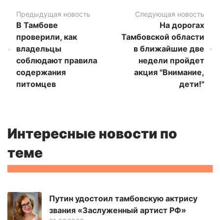
Предыдущая новость
Следующая новость
В Тамбове
На дорогах
проверили, как
Тамбовской области
владельцы
в ближайшие две
соблюдают правила
недели пройдет
содержания
акция "Внимание,
питомцев
дети!"
Интересные новости по
теме
Путин удостоил тамбовскую актрису
звания «Заслуженный артист РФ»