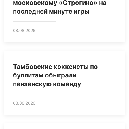
московскому «Строгино» на
последней минуте игры
08.08.2026
Тамбовские хоккеисты по
буллитам обыграли
пензенскую команду
08.08.2026