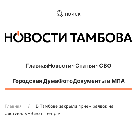
поиск
Главная
Новости
Статьи
СВО
Городская Дума
Фото
Документы и МПА
Главная
В Тамбове закрыли прием заявок на
фестиваль «Виват, Театр!»