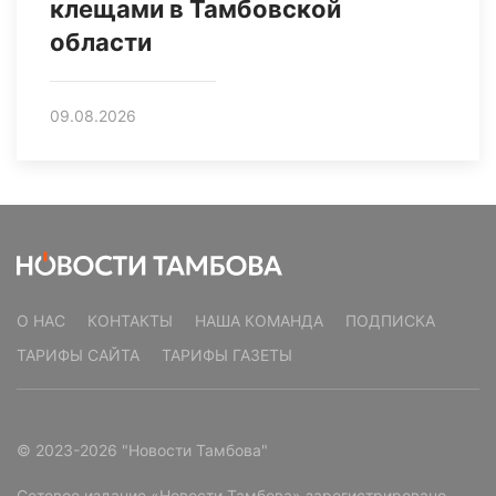
клещами в Тамбовской
области
09.08.2026
О НАС
КОНТАКТЫ
НАША КОМАНДА
ПОДПИСКА
ТАРИФЫ САЙТА
ТАРИФЫ ГАЗЕТЫ
© 2023-2026 "Новости Тамбова"
Сетевое издание «Новости Тамбова» зарегистрировано