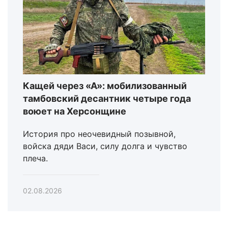
Кащей через «А»: мобилизованный
тамбовский десантник четыре года
воюет на Херсонщине
История про неочевидный позывной,
войска дяди Васи, силу долга и чувство
плеча.
02.08.2026