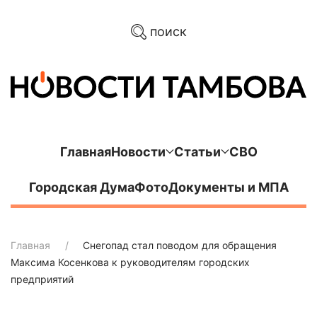
поиск
Главная
Новости
Статьи
СВО
Городская Дума
Фото
Документы и МПА
Главная
Снегопад стал поводом для обращения
Максима Косенкова к руководителям городских
предприятий