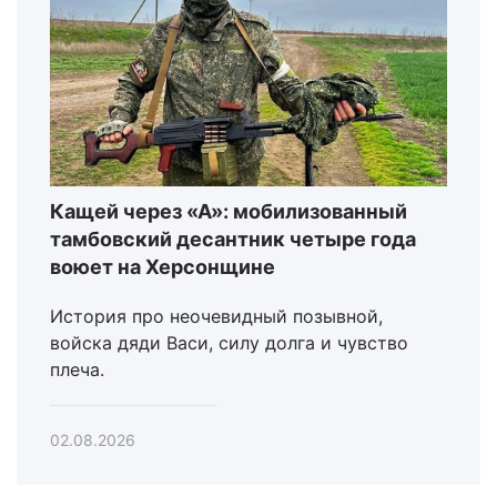
Кащей через «А»: мобилизованный
тамбовский десантник четыре года
воюет на Херсонщине
История про неочевидный позывной,
войска дяди Васи, силу долга и чувство
плеча.
02.08.2026