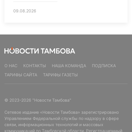
09.08.2026
О НАС
КОНТАКТЫ
НАША КОМАНДА
ПОДПИСКА
ТАРИФЫ САЙТА
ТАРИФЫ ГАЗЕТЫ
© 2023-2026 "Новости Тамбова"
Сетевое издание «Новости Тамбова» зарегистрировано
Управлением Федеральной службы по надзору в сфере
связи, информационных технологий и массовых
коммуникаций по Тамбовской области. Регистрационный