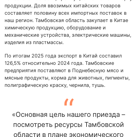
продукции. Доля ввозимых китайских товаров
составляет половину всех импортных поставок в
наш регион. Тамбовская область закупает в Китае
химическую продукцию, оборудование и
механические устройства, электрические машины,
изделия из пластмассы.
По итогам 2025 года экспорт в Китай составил
126,5% относительно 2024 года. Тамбовские
предприятия поставляют в Поднебесную мясо и
мясные продукты, корма для животных, пигменты,
полиграфическую краску, чернила, тушь.
«Основная цель нашего приезда –
посмотреть ресурсы Тамбовской
области в плане экономического