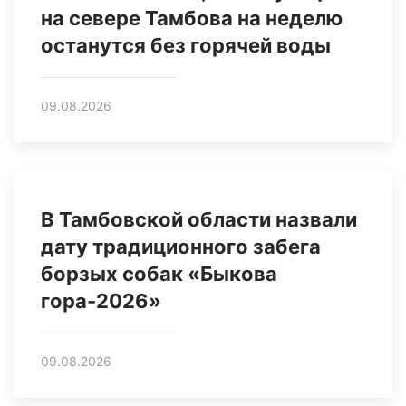
на севере Тамбова на неделю
останутся без горячей воды
09.08.2026
В Тамбовской области назвали
дату традиционного забега
борзых собак «Быкова
гора-2026»
09.08.2026