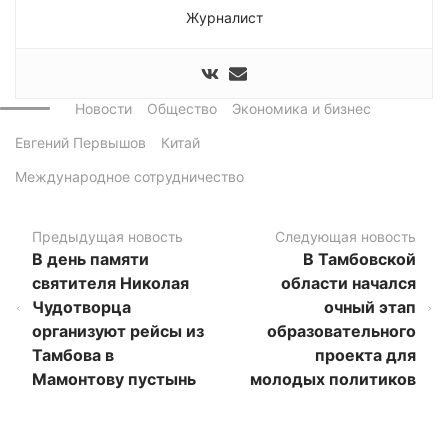
Журналист
Новости
Общество
Экономика и бизнес
Евгений Первышов
Китай
Международное сотрудничество
Предыдущая новость
Следующая новость
В день памяти
В Тамбовской
святителя Николая
области начался
Чудотворца
очный этап
организуют рейсы из
образовательного
Тамбова в
проекта для
Мамонтову пустынь
молодых политиков