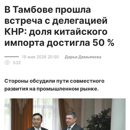
В Тамбове прошла
встреча с делегацией
КНР: доля китайского
импорта достигла 50 %
19 мая 2026 20:00
Дарья Демьянова
532
Стороны обсудили пути совместного
развития на промышленном рынке.