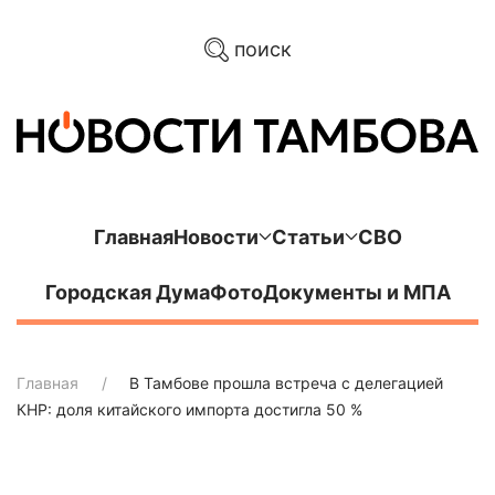
поиск
Главная
Новости
Статьи
СВО
Городская Дума
Фото
Документы и МПА
Главная
В Тамбове прошла встреча с делегацией
КНР: доля китайского импорта достигла 50 %