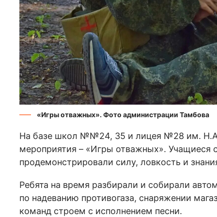
«Игры отважных». Фото администрации Тамбова
На базе школ №№24, 35 и лицея №28 им. Н.
мероприятия – «Игры отважных». Учащиеся 
продемонстрировали силу, ловкость и знания
Ребята на время разбирали и собирали авто
по надеванию противогаза, снаряжении мага
команд строем с исполнением песни.