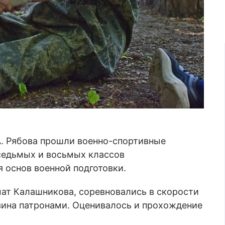
А. Рябова прошли военно-спортивные
седьмых и восьмых классов
 основ военной подготовки.
мат Калашникова, соревновались в скорости
зина патронами. Оценивалось и прохождение