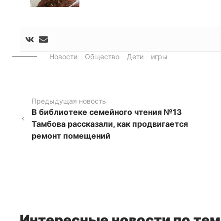
Новости
Общество
Дети
игры
Предыдущая новость
В библиотеке семейного чтения №13
Тамбова рассказали, как продвигается
ремонт помещений
Интересные новости по тем