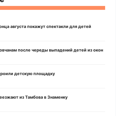
онца августа покажут спектакли для детей
овчанам после череды выпадений детей из окон
строили детскую площадку
еезжают из Тамбова в Знаменку