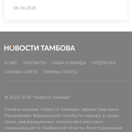
06.08.2026
О НАС
КОНТАКТЫ
НАША КОМАНДА
ПОДПИСКА
ТАРИФЫ САЙТА
ТАРИФЫ ГАЗЕТЫ
© 2023-2026 "Новости Тамбова"
Сетевое издание «Новости Тамбова» зарегистрировано
Управлением Федеральной службы по надзору в сфере
связи, информационных технологий и массовых
коммуникаций по Тамбовской области. Регистрационный