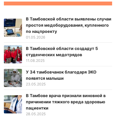
В Тамбовской области выявлены случаи
простоя медоборудования, купленного
по нацпроекту
01.05.2026
В Тамбовской области создадут 5
студенческих медотрядов
11.08.2025
У 34 тамбовчанок благодаря ЭКО
появятся малыши
23.05.2025
В Тамбове врача признали виновной в
причинении тяжкого вреда здоровью
пациентки
28.05.2025