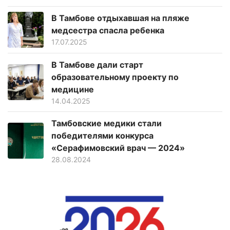
В Тамбове отдыхавшая на пляже
медсестра спасла ребенка
17.07.2025
В Тамбове дали старт
образовательному проекту по
медицине
14.04.2025
Тамбовские медики стали
победителями конкурса
«Серафимовский врач — 2024»
28.08.2024