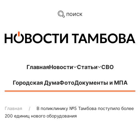
поиск
Главная
Новости
Статьи
СВО
Городская Дума
Фото
Документы и МПА
Главная
В поликлинику №5 Тамбова поступило более
200 единиц нового оборудования