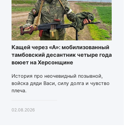
Кащей через «А»: мобилизованный
тамбовский десантник четыре года
воюет на Херсонщине
История про неочевидный позывной,
войска дяди Васи, силу долга и чувство
плеча.
02.08.2026