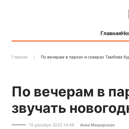
Главная
Но
Главная
По вечерам в парках и скверах Тамбова бу
По вечерам в па
звучать новогод
19 декабря 2023 14:46
Анна Мещерская