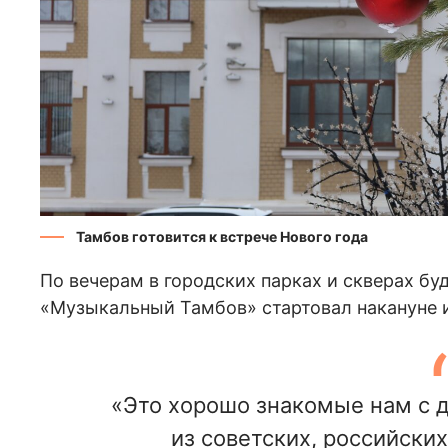
Тамбов готовится к встрече Нового года
По вечерам в городских парках и скверах бу
«Музыкальный Тамбов» стартовал накануне и
«Это хорошо знакомые нам с д
из советских, российских