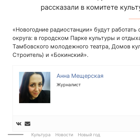
рассказали в комитете куль
«Новогодние радиостанции» будут работать с 
округа: в городском Парке культуры и отдых
Тамбовского молодежного театра, Домов ку
Строитель) и «Бокинский».
Анна Мещерская
Журналист
Культура
Новости
Новый год