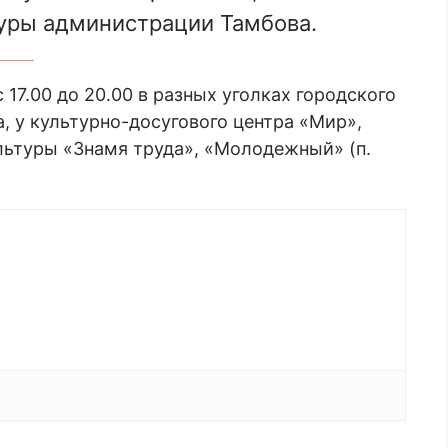
туры администрации Тамбова.
17.00 до 20.00 в разных уголках городского
а, у культурно-досугового центра «Мир»,
льтуры «Знамя труда», «Молодежный» (п.