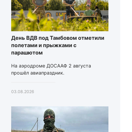
День ВДВ под Тамбовом отметили
полетами и прыжками с
парашютом
На аэродроме ДОСААФ 2 августа
прошёл авиапраздник.
03.08.2026