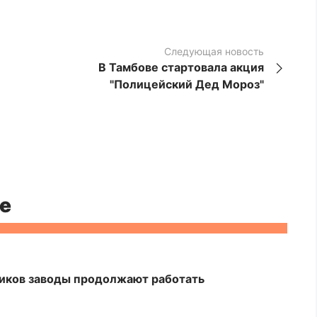
Следующая новость
В Тамбове стартовала акция
"Полицейский Дед Мороз"
е
ников заводы продолжают работать