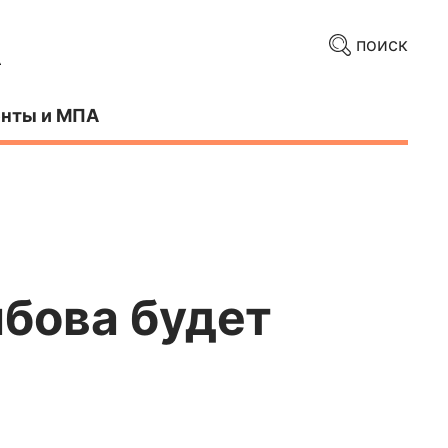
поиск
нты и МПА
мбова будет