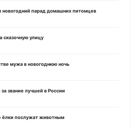
ел новогодний парад домашних питомцев
га сказочную улицу
тве мужа в новогоднюю ночь
 за звание лучшей в России
е ёлки послужат животным