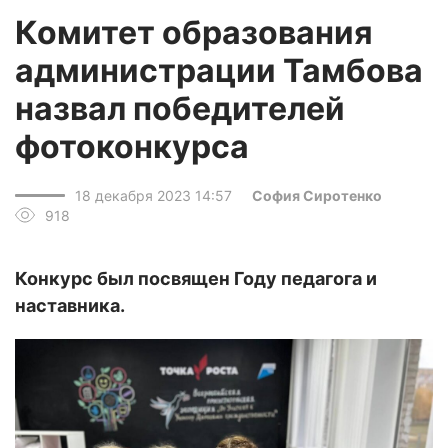
Комитет образования
администрации Тамбова
назвал победителей
фотоконкурса
18 декабря 2023 14:57
София Сиротенко
918
Конкурс был посвящен Году педагога и
наставника.