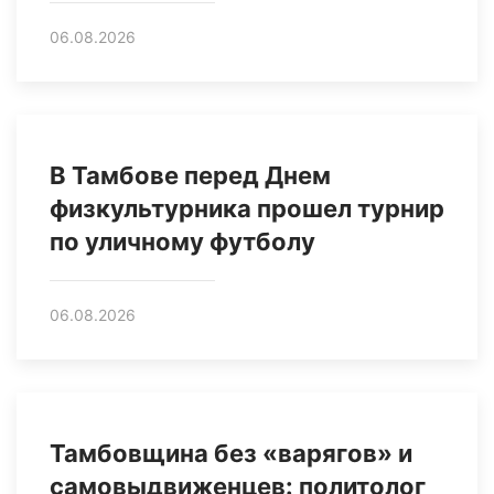
06.08.2026
В Тамбове перед Днем
физкультурника прошел турнир
по уличному футболу
06.08.2026
Тамбовщина без «варягов» и
самовыдвиженцев: политолог