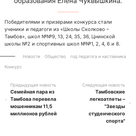
образования Елена Чуквышкина.
Победителями и призерами конкурса стали
ученики и педагоги из «Школы Сколково –
Тамбов», школ №№9, 13, 24, 35, 36, Цнинской
школы №2 и спортивных школ №№1, 2, 4, 6 и 8.
Новости
Общество
год педагога и наставника
Конкурс
Предыдущая новость
Следующая новость
Семейная пара из
Тамбовские
Тамбова перевела
легкоатлеты –
мошенникам 11,5
"Звезды
миллионов рублей
студенческого
спорта"