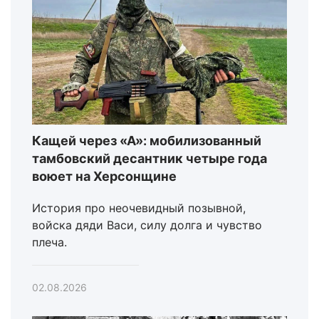
Кащей через «А»: мобилизованный
тамбовский десантник четыре года
воюет на Херсонщине
История про неочевидный позывной,
войска дяди Васи, силу долга и чувство
плеча.
02.08.2026