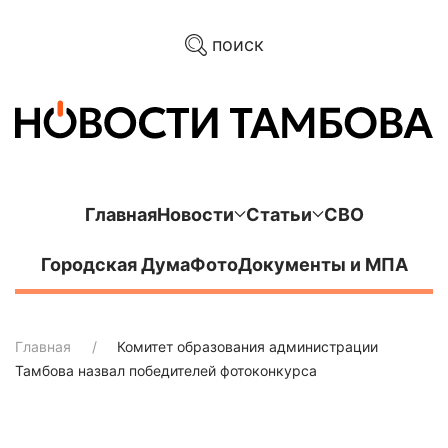
поиск
Главная
Новости
Статьи
СВО
Городская Дума
Фото
Документы и МПА
Главная
Комитет образования администрации
Тамбова назвал победителей фотоконкурса