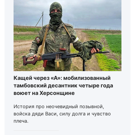
Кащей через «А»: мобилизованный
тамбовский десантник четыре года
воюет на Херсонщине
История про неочевидный позывной,
войска дяди Васи, силу долга и чувство
плеча.