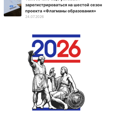
зарегистрироваться на шестой сезон
проекта «Флагманы образования»
24.07.2026