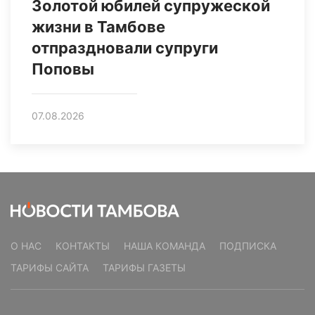
Золотой юбилей супружеской
жизни в Тамбове
отпраздновали супруги
Поповы
07.08.2026
О НАС
КОНТАКТЫ
НАША КОМАНДА
ПОДПИСКА
ТАРИФЫ САЙТА
ТАРИФЫ ГАЗЕТЫ