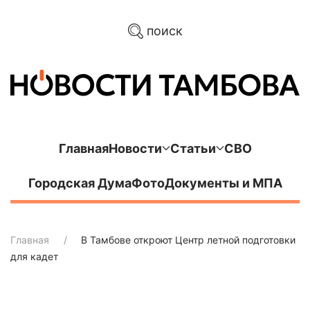
поиск
Главная
Новости
Статьи
СВО
Городская Дума
Фото
Документы и МПА
Главная
В Тамбове откроют Центр летной подготовки
для кадет