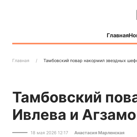
Главная
Но
Главная
Тамбовский повар накормил звездных шеф
Тамбовский пов
Ивлева и Агзам
18 мая 2026 12:17
Анастасия Марленская