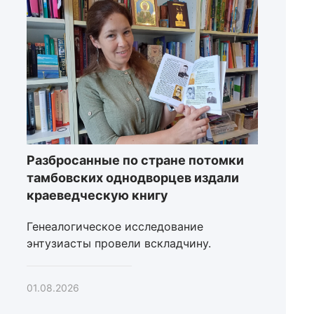
Разбросанные по стране потомки
тамбовских однодворцев издали
краеведческую книгу
Генеалогическое исследование
энтузиасты провели вскладчину.
01.08.2026