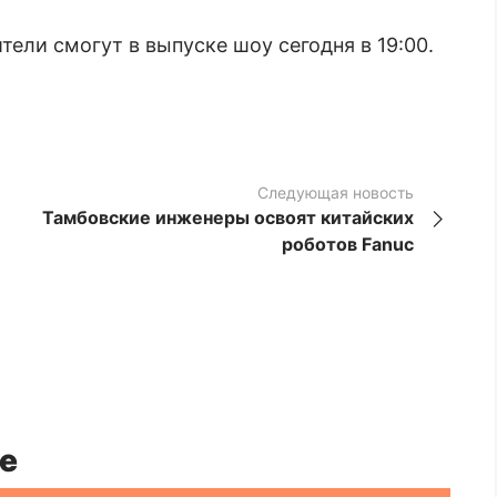
тели смогут в выпуске шоу сегодня в 19:00.
Следующая новость
Тамбовские инженеры освоят китайских
роботов Fanuc
е