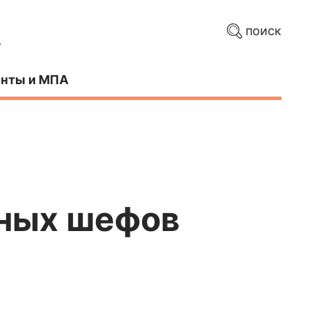
поиск
нты и МПА
дных шефов