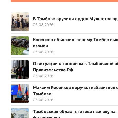
В Тамбове вручили орден Мужества вд
05.08.2026
Косенков объяснил, почему Тамбов вып
взамен
05.08.2026
О ситуации с топливом в Тамбовской о
Правительстве РФ
05.08.2026
Максим Косенков поручил избавиться 
Тамбове
05.08.2026
Тамбовская область готовит заявку на
филармонии