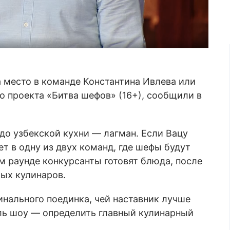
 место в команде Константина Ивлева или
о проекта «Битва шефов» (16+), сообщили в
до узбекской кухни — лагман. Если Вацу
ет в одну из двух команд, где шефы будут
м раунде конкурсанты готовят блюда, после
ых кулинаров.
инального поединка, чей наставник лучше
ель шоу — определить главный кулинарный