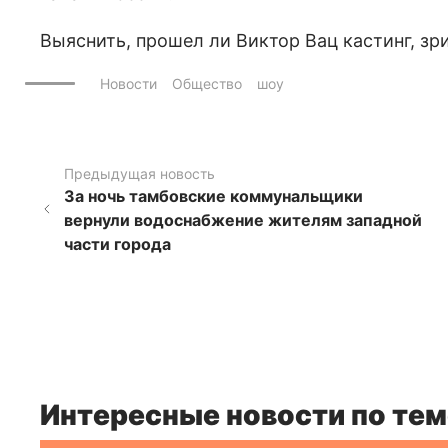
Выяснить, прошел ли Виктор Вац кастинг, зри
Новости
Общество
шоу
Предыдущая новость
За ночь тамбовские коммунальщики
вернули водоснабжение жителям западной
части города
Интересные новости по тем