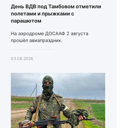
День ВДВ под Тамбовом отметили
полетами и прыжками с
парашютом
На аэродроме ДОСААФ 2 августа
прошёл авиапраздник.
03.08.2026