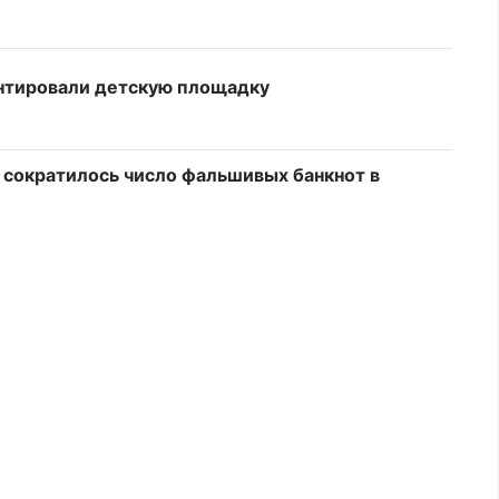
онтировали детскую площадку
а сократилось число фальшивых банкнот в