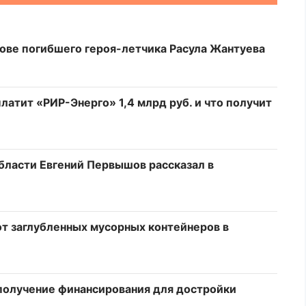
ове погибшего героя-летчика Расула Жантуева
латит «РИР-Энерго» 1,4 млрд руб. и что получит
бласти Евгений Первышов рассказал в
от заглубленных мусорных контейнеров в
 получение финансирования для достройки