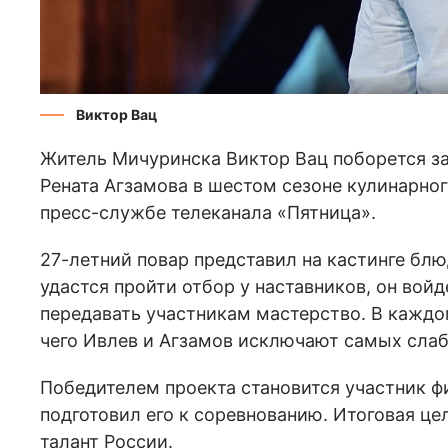
Виктор Вац
Житель Мичуринска Виктор Вац поборется за
Рената Агзамова в шестом сезоне кулинарног
пресс-службе телеканала «Пятница».
27-летний повар представил на кастинге блю
удастся пройти отбор у наставников, он войд
передавать участникам мастерство. В каждо
чего Ивлев и Агзамов исключают самых слаб
Победителем проекта становится участник ф
подготовил его к соревнованию. Итоговая ц
талант России.