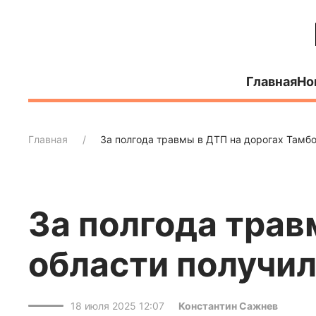
Главная
Но
Главная
За полгода травмы в ДТП на дорогах Тамбо
За полгода трав
области получил
18 июля 2025 12:07
Константин Сажнев