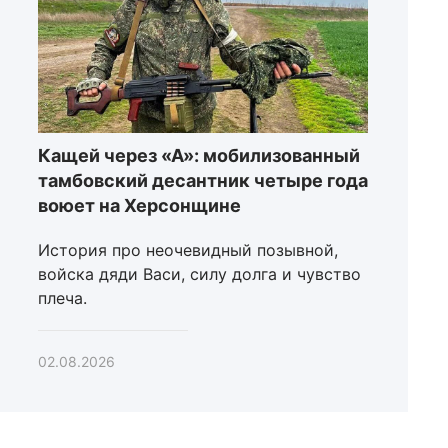
Кащей через «А»: мобилизованный
тамбовский десантник четыре года
воюет на Херсонщине
История про неочевидный позывной,
войска дяди Васи, силу долга и чувство
плеча.
02.08.2026