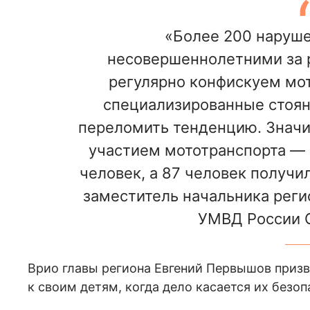
«Более 200 наруше
несовершеннолетними за 
регулярно конфискуем мо
специализированные стоянк
переломить тенденцию. Значи
участием мототранспорта — в 
человек, а 87 человек получи
заместитель начальника рег
УМВД России С
Врио главы региона Евгений Первышов приз
к своим детям, когда дело касается их безоп