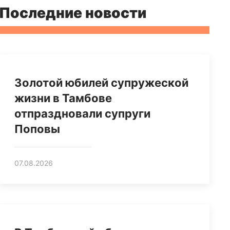
Последние новости
Золотой юбилей супружеской
жизни в Тамбове
отпраздновали супруги
Поповы
07.08.2026