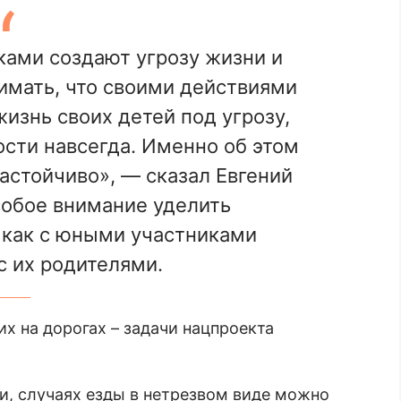
ами создают угрозу жизни и
имать, что своими действиями
изнь своих детей под угрозу,
ости навсегда. Именно об этом
астойчиво», — сказал Евгений
обое внимание уделить
 как с юными участниками
с их родителями.
х на дорогах – задачи нацпроекта
, случаях езды в нетрезвом виде можно