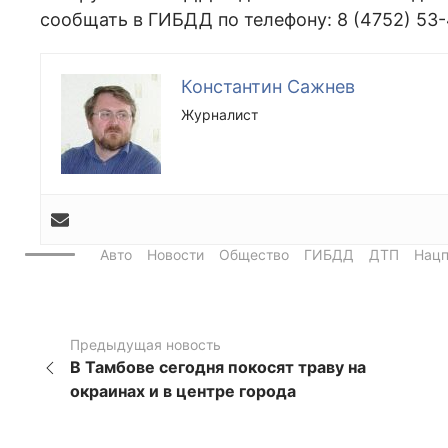
сообщать в ГИБДД по телефону: 8 (4752) 53-
Константин Сажнев
Журналист
Авто
Новости
Общество
ГИБДД
ДТП
Нац
Предыдущая новость
В Тамбове сегодня покосят траву на
окраинах и в центре города