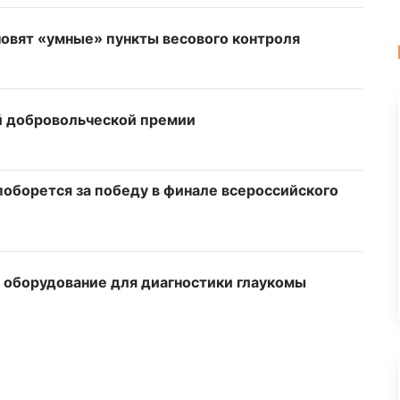
новят «умные» пункты весового контроля
й добровольческой премии
оборется за победу в финале всероссийского
а оборудование для диагностики глаукомы