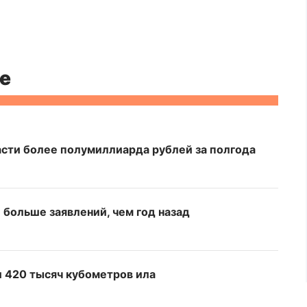
е
сти более полумиллиарда рублей за полгода
больше заявлений, чем год назад
и 420 тысяч кубометров ила