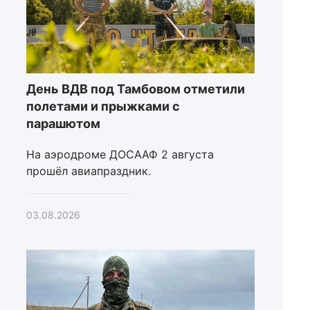
День ВДВ под Тамбовом отметили
полетами и прыжками с
парашютом
На аэродроме ДОСААФ 2 августа
прошёл авиапраздник.
03.08.2026