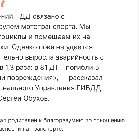
ний ПДД связано с
рулем мототранспорта. Мы
тоциклы и помещаем их на
и. Однако пока не удается
тельно выросла аварийность с
1,3 раза: в 81 ДТП погибли 5
ли повреждения», — рассказал
ионального Управления ГИБДД
ергей Обухов.
вал родителей к благоразумию по отношению
асности на транспорте.