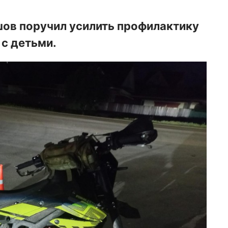
шов поручил усилить профилактику
с детьми.