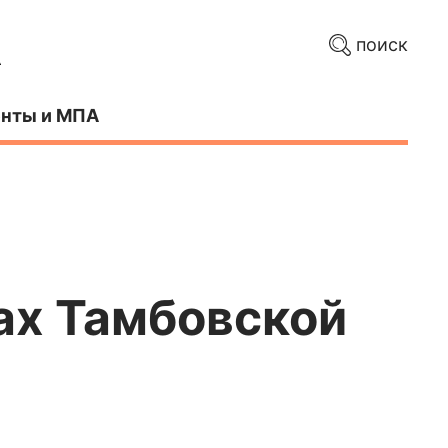
поиск
нты и МПА
ах Тамбовской