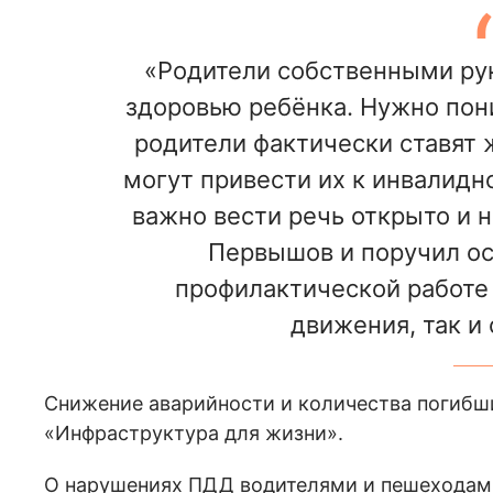
«Родители собственными рук
здоровью ребёнка. Нужно пон
родители фактически ставят ж
могут привести их к инвалидн
важно вести речь открыто и н
Первышов и поручил ос
профилактической работе
движения, так и 
Снижение аварийности и количества погибши
«Инфраструктура для жизни».
О нарушениях ПДД водителями и пешеходами