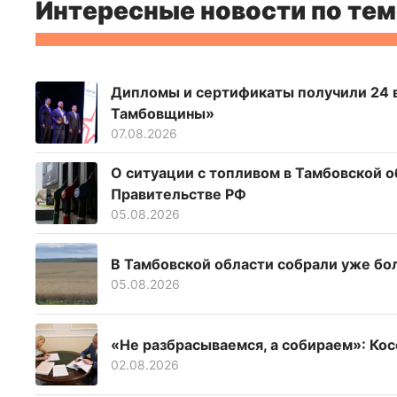
Интересные новости по тем
Дипломы и сертификаты получили 24 
Тамбовщины»
07.08.2026
О ситуации с топливом в Тамбовской о
Правительстве РФ
05.08.2026
В Тамбовской области собрали уже бол
05.08.2026
«Не разбрасываемся, а собираем»: Кос
02.08.2026