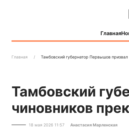
Главная
Но
Главная
Тамбовский губернатор Первышов призвал 
Тамбовский губ
чиновников прек
18 мая 2026 11:57
Анастасия Марленская