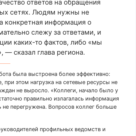
чество ответов на обращения
ых сетях. Людям нужны не
а конкретная информация о
мательно слежу за ответами, и
ции каких-то фактов, либо «мы
, — сказал глава региона.
абота была выстроена более эффективно:
 при этом нагрузка на сетевые ресурсы не
аждан не выросло. «Коллеги, начало было у
статочно правильно излагалась информация
ь не перегружена. Вопросов коллег больше
 руководителей профильных ведомств и