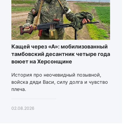
Кащей через «А»: мобилизованный
тамбовский десантник четыре года
воюет на Херсонщине
История про неочевидный позывной,
войска дяди Васи, силу долга и чувство
плеча.
02.08.2026