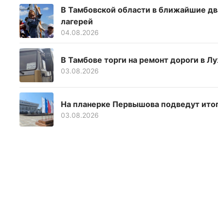
В Тамбовской области в ближайшие дв
лагерей
04.08.2026
В Тамбове торги на ремонт дороги в Лу
03.08.2026
На планерке Первышова подведут итог
03.08.2026