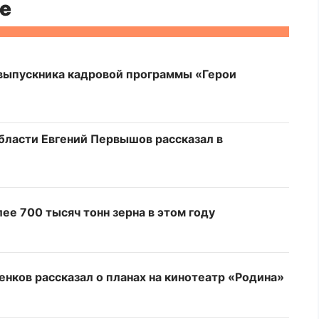
е
выпускника кадровой программы «Герои
бласти Евгений Первышов рассказал в
ее 700 тысяч тонн зерна в этом году
енков рассказал о планах на кинотеатр «Родина»