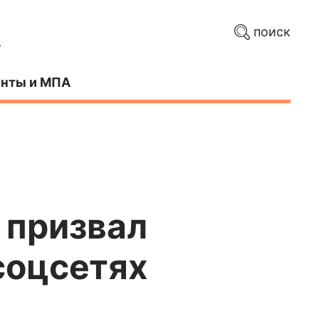
поиск
нты и МПА
 призвал
соцсетях