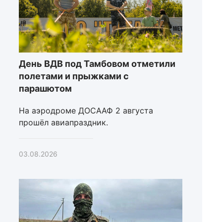
День ВДВ под Тамбовом отметили
полетами и прыжками с
парашютом
На аэродроме ДОСААФ 2 августа
прошёл авиапраздник.
03.08.2026