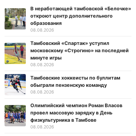
В неработающей тамбовской «Белочке»
откроют центр дополнительного
образования
08.08.2026
Тамбовский «Спартак» уступил
московскому «Строгино» на последней
минуте игры
08.08.2026
Тамбовские хоккеисты по буллитам
обыграли пензенскую команду
08.08.2026
Олимпийский чемпион Роман Власов
провел массовую зарядку в День
физкультурника в Тамбове
08.08.2026