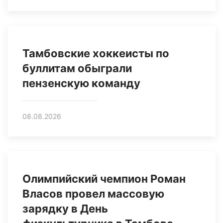
Тамбовские хоккеисты по
буллитам обыграли
пензенскую команду
08.08.2026
Олимпийский чемпион Роман
Власов провел массовую
зарядку в День