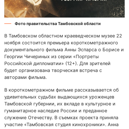
Фото правительства Тамбовской области
В Тамбовском областном краеведческом музее 22
ноября состоится премьера короткометражного
документального фильма Анны Эспарса о Борисе и
Георгии Чичериных из серии «Портреты
Российской дипломатии» (12+). Для зрителей
будет организована творческая встреча с
авторами фильма.
В короткометражном фильме рассказывается об
удивительных судьбах выдающихся уроженцев
Тамбовской губернии, их вкладе в культурное и
гуманитарное наследие России и преданное
служение Отечеству. В съемках проекта приняла
участие «Тамбовская студия кинохроники». Анна