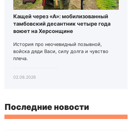
Кащей через «А»: мобилизованный
тамбовский десантник четыре года
воюет на Херсонщине
История про неочевидный позывной,
войска дяди Васи, силу долга и чувство
плеча.
02.08.2026
Последние новости