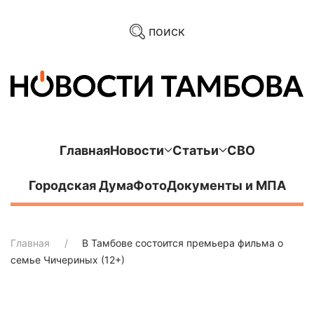
поиск
Главная
Новости
Статьи
СВО
Городская Дума
Фото
Документы и МПА
Главная
В Тамбове состоится премьера фильма о
семье Чичериных (12+)