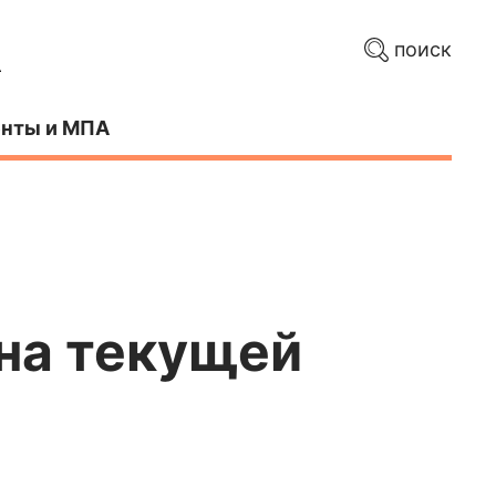
поиск
нты и МПА
на текущей