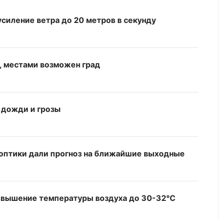
усиление ветра до 20 метров в секунду
а, местами возможен град
 дожди и грозы
ноптики дали прогноз на ближайшие выходные
овышение температуры воздуха до 30-32°C