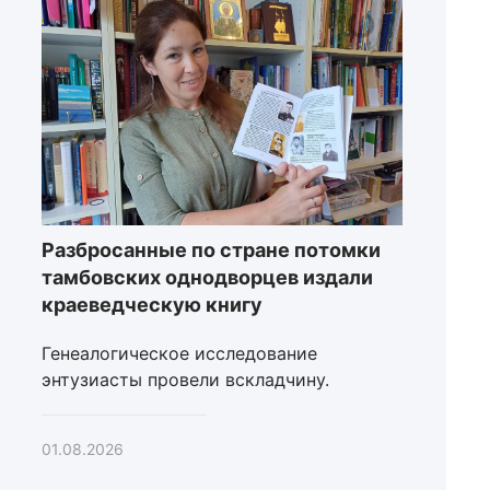
Разбросанные по стране потомки
тамбовских однодворцев издали
краеведческую книгу
Генеалогическое исследование
энтузиасты провели вскладчину.
01.08.2026