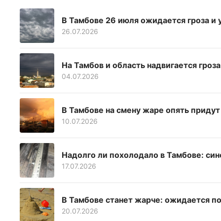
В Тамбове 26 июля ожидается гроза и 
26.07.2026
На Тамбов и область надвигается гроз
04.07.2026
В Тамбове на смену жаре опять придут
10.07.2026
Надолго ли похолодало в Тамбове: си
17.07.2026
В Тамбове станет жарче: ожидается п
20.07.2026