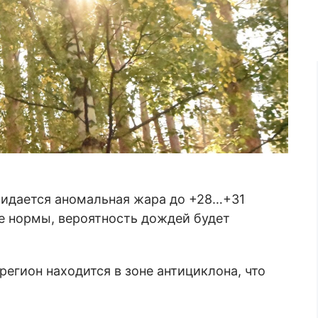
жидается аномальная жара до +28…+31
ше нормы, вероятность дождей будет
егион находится в зоне антициклона, что