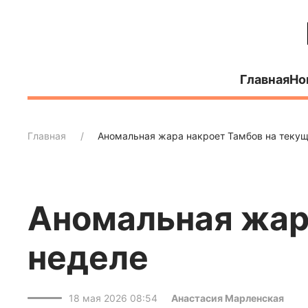
Главная
Но
Главная
Аномальная жара накроет Тамбов на текущ
Аномальная жар
неделе
18 мая 2026 08:54
Анастасия Марленская