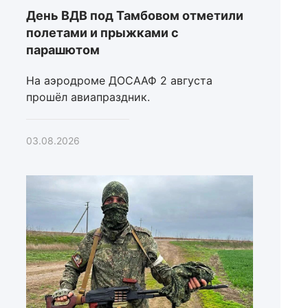
День ВДВ под Тамбовом отметили
полетами и прыжками с
парашютом
На аэродроме ДОСААФ 2 августа
прошёл авиапраздник.
03.08.2026