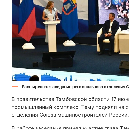
Расширенное заседание регионального отделения 
В правительстве Тамбовской области 17 ию
промышленный комплекс. Тему подняли на р
отделения Союза машиностроителей России.
В работе заседания принял участие глава Т