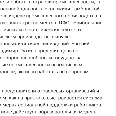
ности работы в отрасли промышленности, так
 основой для роста экономики Тамбовской
преле индекс промышленного производства в
сти занять третье место в ЦФО. Наибольшие
гичных и стратегических секторах
еском производстве, выпуске
ронных и оптических изделий. Евгений
ладимир Путин определил цель по
и обороноспособности государства.
витие промышленности по ключевым
ровне, активно работать по вопросам
, представители отраслевых организаций и
ом, как на практике выстраивается система
 о мерах социальной поддержки работников.
егионе действует образовательная модель