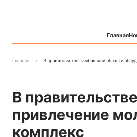
Главная
Но
Главная
В правительстве Тамбовской области обс
В правительстве
привлечение м
комплекс