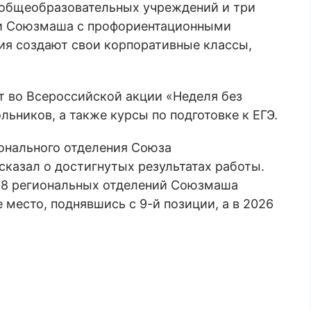
 общеобразовательных учреждений и три
и Союзмаша с профориентационными
я создают свои корпоративные классы,
т во Всероссийской акции «Неделя без
ьников, а также курсы по подготовке к ЕГЭ.
ионального отделения Союза
казал о достигнутых результатах работы.
 78 региональных отделений Союзмаша
 место, поднявшись с 9-й позиции, а в 2026