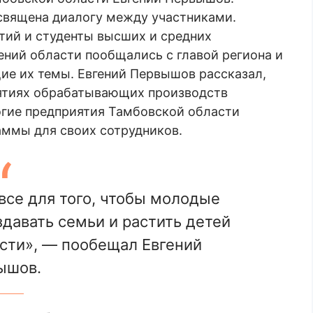
священа диалогу между участниками.
ий и студенты высших и средних
ний области пообщались с главой региона и
ие их темы. Евгений Первышов рассказал,
риятиях обрабатывающих производств
ногие предприятия Тамбовской области
ммы для своих сотрудников.
се для того, чтобы молодые
здавать семьи и растить детей
сти», — пообещал Евгений
ышов.