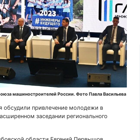
Союза машиностроителей России. Фото Павла Васильева
ня обсудили привлечение молодежи в
асширенном заседании регионального
амбовской области Евгений Первышов.