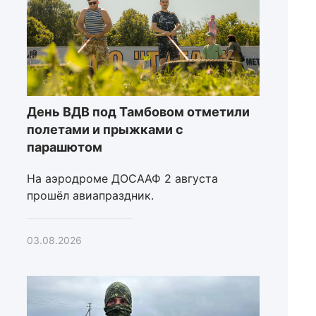
День ВДВ под Тамбовом отметили
полетами и прыжками с
парашютом
На аэродроме ДОСААФ 2 августа
прошёл авиапраздник.
03.08.2026