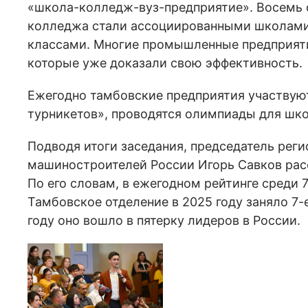
«школа-колледж-вуз-предприятие». Восемь
колледжа стали ассоциированными школам
классами. Многие промышленные предприяти
которые уже доказали свою эффективность.
Ежегодно тамбовские предприятия участвую
турникетов», проводятся олимпиады для школ
Подводя итоги заседания, председатель рег
машиностроителей России Игорь Савков расс
По его словам, в ежегодном рейтинге среди
Тамбовское отделение в 2025 году заняло 7-е
году оно вошло в пятерку лидеров в России.