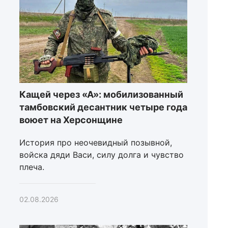
Кащей через «А»: мобилизованный
тамбовский десантник четыре года
воюет на Херсонщине
История про неочевидный позывной,
войска дяди Васи, силу долга и чувство
плеча.
02.08.2026