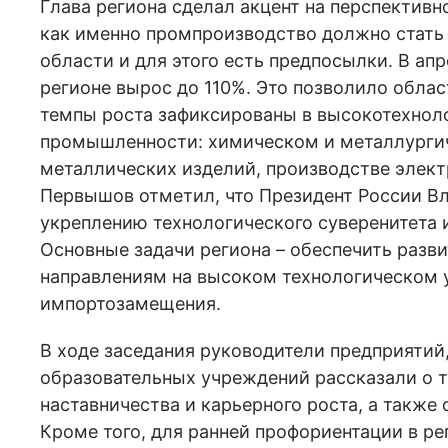
Глава региона сделал акцент на перспектив
как именно промпроизводство должно стать
области и для этого есть предпосылки. В а
регионе вырос до 110%. Это позволило обла
темпы роста зафиксированы в высокотехноло
промышленности: химическом и металлургич
металлических изделий, производстве элект
Первышов отметил, что Президент России В
укреплению технологического суверенитета 
Основные задачи региона – обеспечить раз
направлениям на высоком технологическом у
импортозамещения.
В ходе заседания руководители предприятий
образовательных учреждений рассказали о т
наставничества и карьерного роста, а также
Кроме того, для ранней профориентации в р