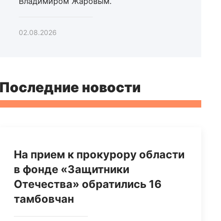
Владимиром Жаровым.
02.08.2026
Последние новости
На прием к прокурору области
в фонде «Защитники
Отечества» обратились 16
тамбовчан