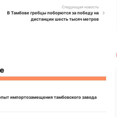
Следующая новость
В Тамбове гребцы поборются за победу на
дистанции шесть тысяч метров
е
опыт импортозамещения тамбовского завода