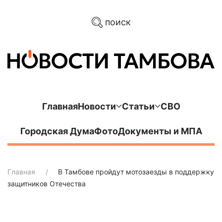
поиск
Главная
Новости
Статьи
СВО
Городская Дума
Фото
Документы и МПА
Главная
В Тамбове пройдут мотозаезды в поддержку
защитников Отечества