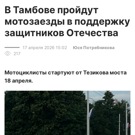
В Тамбове пройдут
мотозаезды в поддержку
защитников Отечества
17 апреля 2026 15:02
Юся Потребникова
217
Мотоциклисты стартуют от Тезикова моста
18 апреля.