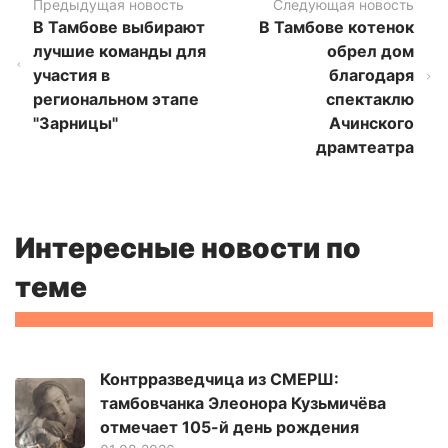
Предыдущая новость
Следующая новость
В Тамбове выбирают
В Тамбове котенок
лучшие команды для
обрел дом
участия в
благодаря
региональном этапе
спектаклю
"Зарницы"
Ачинского
драмтеатра
Интересные новости по
теме
Контрразведчица из СМЕРШ:
тамбовчанка Элеонора Кузьмичёва
отмечает 105-й день рождения