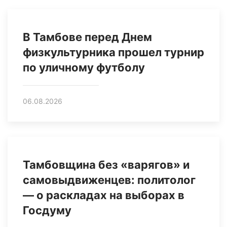
В Тамбове перед Днем
физкультурника прошел турнир
по уличному футболу
06.08.2026
Тамбовщина без «варягов» и
самовыдвиженцев: политолог
— о раскладах на выборах в
Госдуму