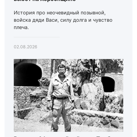
История про неочевидный позывной,
войска дяди Васи, силу долга и чувство
плеча.
02.08.2026