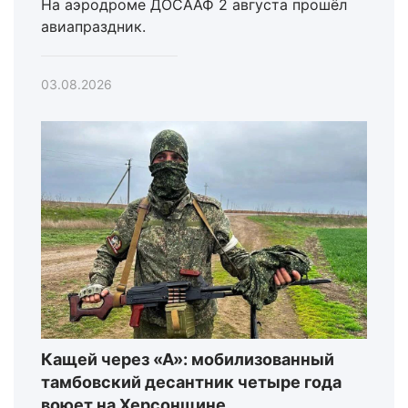
На аэродроме ДОСААФ 2 августа прошёл
авиапраздник.
03.08.2026
Кащей через «А»: мобилизованный
тамбовский десантник четыре года
воюет на Херсонщине