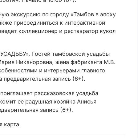
ную экскурсию по городу «Тамбов в эпоху
 также присоединиться к интерактивной
оведет коллекционер и реставратор кукол
 УСАДЬБУ». Гостей тамбовской усадьбы
ария Никаноровна, жена фабриканта М.В.
собенностями и интерьерами главного
а предварительная запись (6+).
приглашает рассказовская усадьба
комит ее радушная хозяйка Анисья
дварительная запись (6+).
 карта.