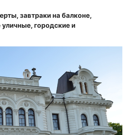
рты, завтраки на балконе,
 уличные, городские и