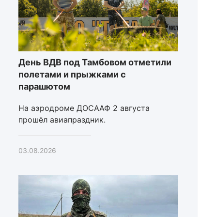
День ВДВ под Тамбовом отметили
полетами и прыжками с
парашютом
На аэродроме ДОСААФ 2 августа
прошёл авиапраздник.
03.08.2026