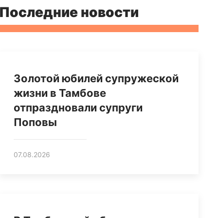
Последние новости
Золотой юбилей супружеской
жизни в Тамбове
отпраздновали супруги
Поповы
07.08.2026