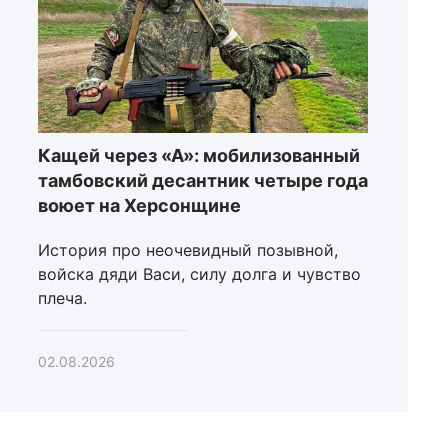
Кащей через «А»: мобилизованный
тамбовский десантник четыре года
воюет на Херсонщине
История про неочевидный позывной,
войска дяди Васи, силу долга и чувство
плеча.
02.08.2026