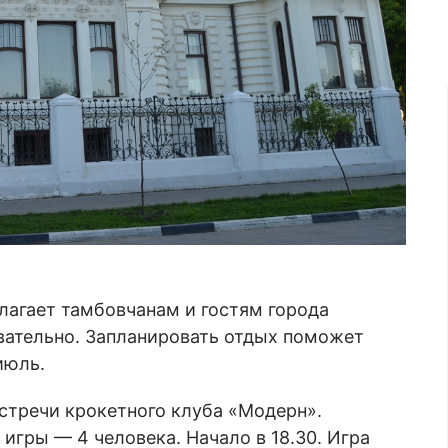
лагает тамбовчанам и гостям города
авательно. Запланировать отдых поможет
июль.
 встречи крокетного клуба «Модерн».
игры — 4 человека. Начало в 18.30. Игра