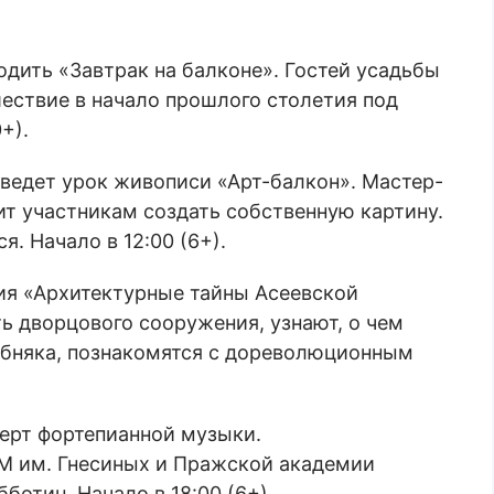
оходить «Завтрак на балконе». Гостей усадьбы
ествие в начало прошлого столетия под
+).
ведет урок живописи «Арт-балкон». Мастер-
ит участникам создать собственную картину.
. Начало в 12:00 (6+).
сия «Архитектурные тайны Асеевской
ь дворцового сооружения, узнают, о чем
обняка, познакомятся с дореволюционным
ерт фортепианной музыки.
АМ им. Гнесиных и Пражской академии
ботин. Начало в 18:00 (6+).