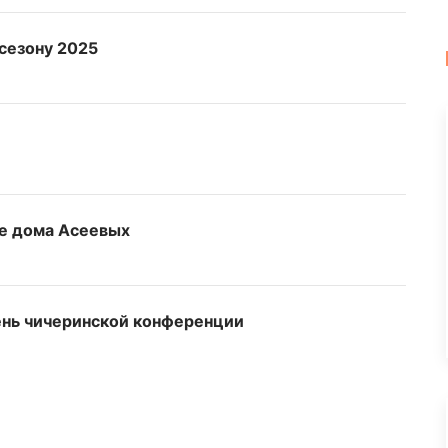
сезону 2025
ре дома Асеевых
ень чичеринской конференции