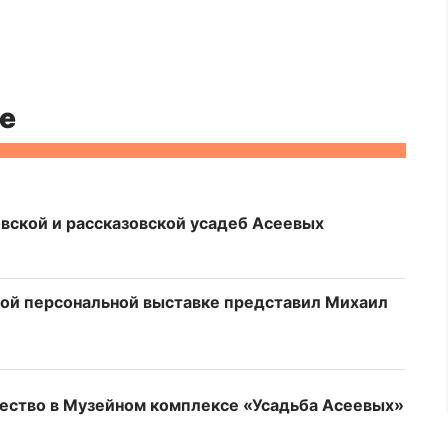
е
вской и рассказовской усадеб Асеевых
той персональной выставке представил Михаил
ество в Музейном комплексе «Усадьба Асеевых»