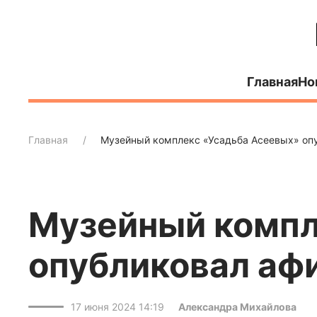
Главная
Но
Главная
Музейный комплекс «Усадьба Асеевых» оп
Музейный компл
опубликовал аф
17 июня 2024 14:19
Александра Михайлова