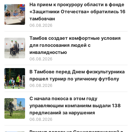
На прием к прокурору области в фонде
«Защитники Отечества» обратились 16
тамбовчан
06.08.2026
Тамбов создает комфортные условия
для голосования людей с
инвалидностью
06.08.2026
В Тамбове перед Днем физкультурника
прошел турнир по уличному футболу
06.08.2026
С начала покоса в этом году
управляющим компаниям выдали 138
предписаний за нарушения
06.08.2026
Ремонт дороги на Социалистической в