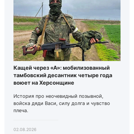
Кащей через «А»: мобилизованный
тамбовский десантник четыре года
воюет на Херсонщине
История про неочевидный позывной,
войска дяди Васи, силу долга и чувство
плеча.
02.08.2026