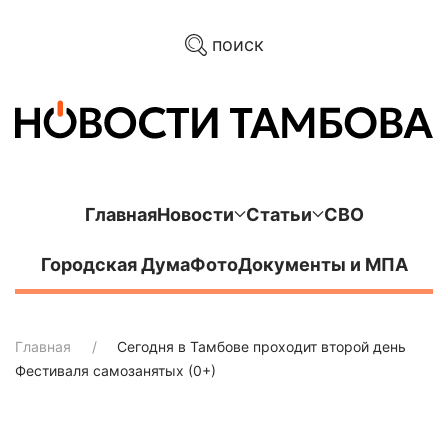
поиск
Главная
Новости
Статьи
СВО
Городская Дума
Фото
Документы и МПА
Главная
Сегодня в Тамбове проходит второй день
Фестиваля самозанятых (0+)