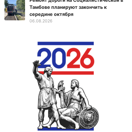
Тамбове планируют закончить к
середине октября
06.08.2026