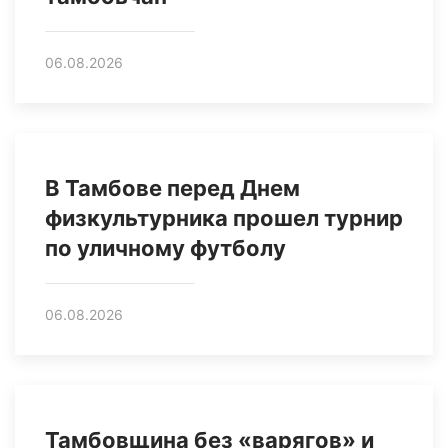
06.08.2026
В Тамбове перед Днем
физкультурника прошел турнир
по уличному футболу
06.08.2026
Тамбовщина без «варягов» и