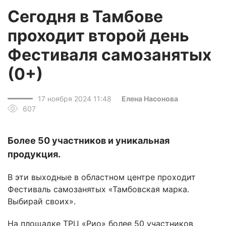
Сегодня в Тамбове
проходит второй день
Фестиваля самозанятых
(0+)
17 ноября 2024 11:48
Елена Насонова
607
Более 50 участников и уникальная
продукция.
В эти выходные в областном центре проходит
Фестиваль самозанятых «Тамбовская марка.
Выбирай своих».
На площадке ТРЦ «Рио» более 50 участников