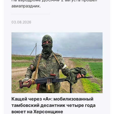
авиапраздник.
03.08.2026
Кащей через «А»: мобилизованный
тамбовский десантник четыре года
воюет на Херсонщине