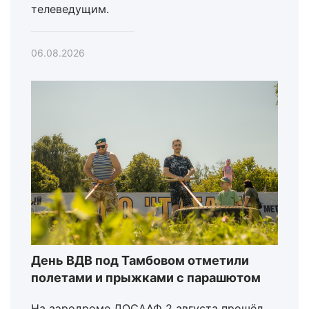
телеведущим.
06.08.2026
День ВДВ под Тамбовом отметили
полетами и прыжками с парашютом
На аэродроме ДОСААФ 2 августа прошёл