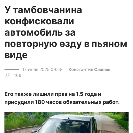
У тамбовчанина
конфисковали
автомобиль за
повторную езду в пьяном
виде
17 июля 2025 09:58
Константин Сажнев
406
Его также лишили прав на 1,5 года и
присудили 180 часов обязательных работ.