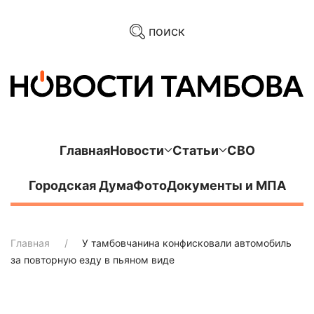
поиск
Главная
Новости
Статьи
СВО
Городская Дума
Фото
Документы и МПА
Главная
У тамбовчанина конфисковали автомобиль
за повторную езду в пьяном виде