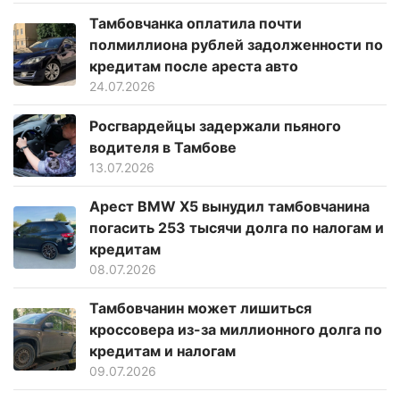
Тамбовчанка оплатила почти
полмиллиона рублей задолженности по
кредитам после ареста авто
24.07.2026
Росгвардейцы задержали пьяного
водителя в Тамбове
13.07.2026
Арест BMW X5 вынудил тамбовчанина
погасить 253 тысячи долга по налогам и
кредитам
08.07.2026
Тамбовчанин может лишиться
кроссовера из-за миллионного долга по
кредитам и налогам
09.07.2026