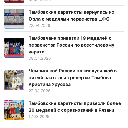
Тамбовские каратисты вернулись из
Орла с медалями первенства ЦФО
22.04.2026
Тамбовчане привезли 19 медалей с
первенства России по всестилевому
карате
08.04.2026
Чемпионкой России по киокусинкай в
пятый раз стала тренер из Тамбова
Кристина Урусова
23.03.2026
Тамбовские каратисты привезли более
20 медалей с соревнований в Рязани
17.03.2026