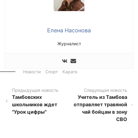
Елена Насонова
Журналист
Новости
Спорт
Каратэ
Предыдущая новость
Следующая новость
Тамбовских
Учитель из Тамбова
школьников ждет
отправляет травяной
"Урок цифры"
чай бойцам в зону
СВО