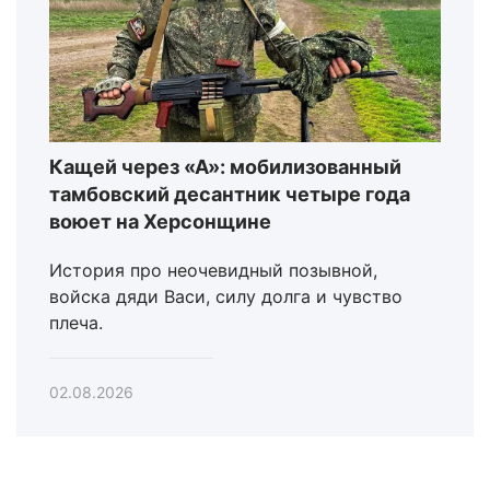
Кащей через «А»: мобилизованный
тамбовский десантник четыре года
воюет на Херсонщине
История про неочевидный позывной,
войска дяди Васи, силу долга и чувство
плеча.
02.08.2026