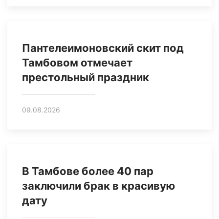
Пантелеимоновский скит под
Тамбовом отмечает
престольный праздник
09.08.2026
В Тамбове более 40 пар
заключили брак в красивую
дату