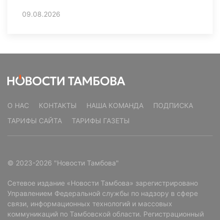
09.08.2026
О НАС
КОНТАКТЫ
НАША КОМАНДА
ПОДПИСКА
ТАРИФЫ САЙТА
ТАРИФЫ ГАЗЕТЫ
© 2023-2026 "Новости Тамбова"
Сетевое издание «Новости Тамбова» зарегистрировано
Управлением Федеральной службы по надзору в сфере
связи, информационных технологий и массовых
коммуникаций по Тамбовской области. Регистрационный