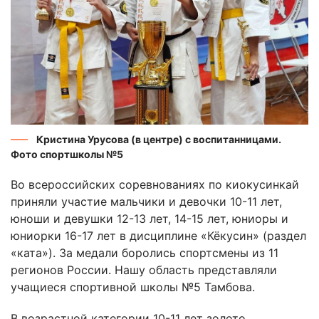
Кристина Урусова (в центре) с воспитанницами.
Фото спортшколы №5
Во всероссийских соревнованиях по киокусинкай
приняли участие мальчики и девочки 10-11 лет,
юноши и девушки 12-13 лет, 14-15 лет, юниоры и
юниорки 16-17 лет в дисциплине «Кёкусин» (раздел
«ката»). За медали боролись спортсмены из 11
регионов России. Нашу область представляли
учащиеся спортивной школы №5 Тамбова.
В возрастной категории 10-11 лет золото