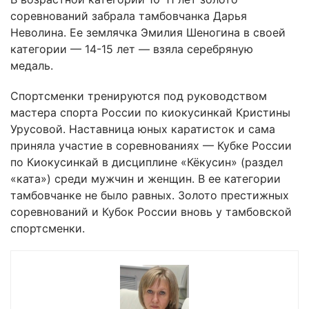
соревнований забрала тамбовчанка Дарья
Неволина. Ее землячка Эмилия Шеногина в своей
категории — 14-15 лет — взяла серебряную
медаль.
Спортсменки тренируются под руководством
мастера спорта России по киокусинкай Кристины
Урусовой. Наставница юных каратисток и сама
приняла участие в соревнованиях — Кубке России
по Киокусинкай в дисциплине «Кёкусин» (раздел
«ката») среди мужчин и женщин. В ее категории
тамбовчанке не было равных. Золото престижных
соревнований и Кубок России вновь у тамбовской
спортсменки.