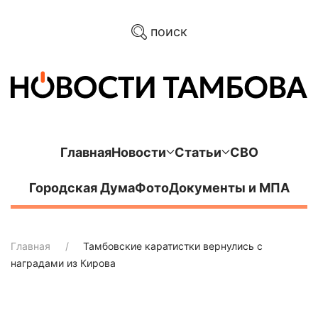
поиск
Главная
Новости
Статьи
СВО
Городская Дума
Фото
Документы и МПА
Главная
Тамбовские каратистки вернулись с
наградами из Кирова