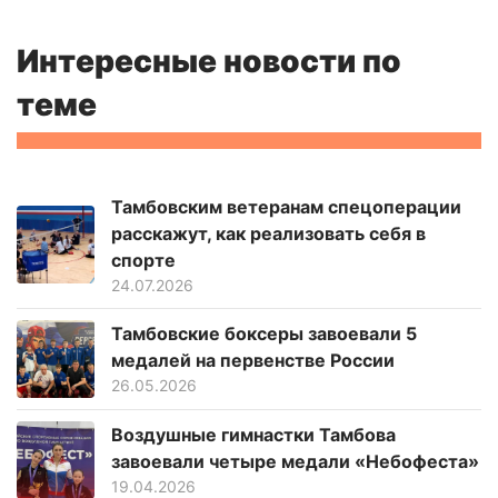
Интересные новости по
теме
Тамбовским ветеранам спецоперации
расскажут, как реализовать себя в
спорте
24.07.2026
Тамбовские боксеры завоевали 5
медалей на первенстве России
26.05.2026
Воздушные гимнастки Тамбова
завоевали четыре медали «Небофеста»
19.04.2026