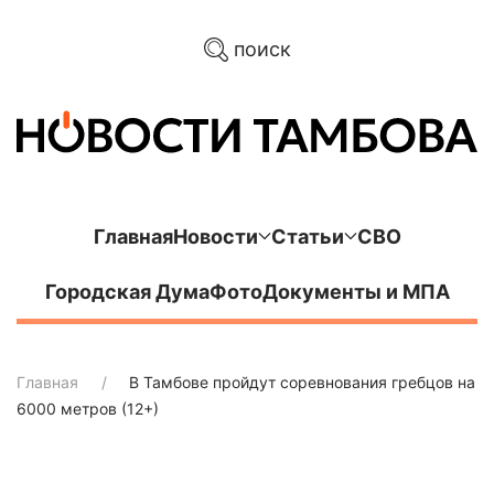
поиск
Главная
Новости
Статьи
СВО
Городская Дума
Фото
Документы и МПА
Главная
В Тамбове пройдут соревнования гребцов на
6000 метров (12+)