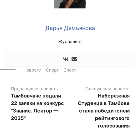
Дарья Демьянова
Журналист
Новости
Спорт
Спорт
Предыдущая новость
Следующая новость
Тамбовчане подали
Набережная
22 заявки на конкурс
Студенца в Тамбове
"Знание. Лектор —
стала победителем
2025"
рейтингового
голосования