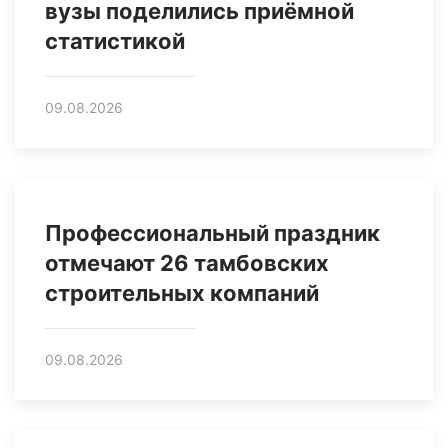
вузы поделились приёмной
статистикой
09.08.2026
Профессиональный праздник
отмечают 26 тамбовских
строительных компаний
09.08.2026