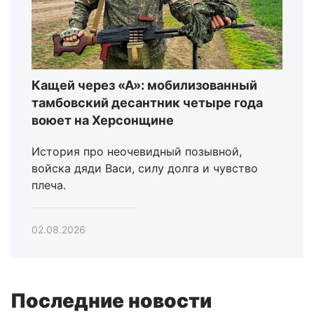
Кащей через «А»: мобилизованный
тамбовский десантник четыре года
воюет на Херсонщине
История про неочевидный позывной,
войска дяди Васи, силу долга и чувство
плеча.
02.08.2026
Последние новости