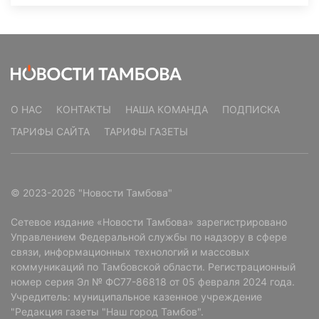
О НАС
КОНТАКТЫ
НАША КОМАНДА
ПОДПИСКА
ТАРИФЫ САЙТА
ТАРИФЫ ГАЗЕТЫ
© 2023-2026 "Новости Тамбова"
Сетевое издание «Новости Тамбова» зарегистрировано
Управлением Федеральной службы по надзору в сфере
связи, информационных технологий и массовых
коммуникаций по Тамбовской области. Регистрационный
номер серия Эл № ФС77-86818 от 05 февраля 2024 года.
Учредитель: муниципальное казенное учреждение
"Редакция газеты "Наш город Тамбов".