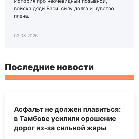
История про неочевидный позывной,
войска дяди Васи, силу долга и чувство
плеча.
02.08.2026
Последние новости
Асфальт не должен плавиться:
в Тамбове усилили орошение
дорог из‑за сильной жары