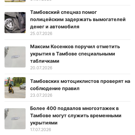
Тамбовский спецназ помог
полицейским задержать вымогателей
денег и автомобиля
25.07.2026
Максим Косенков поручил отметить
укрытия в Тамбове специальными
табличками
20.07.2026
Тамбовских мотоциклистов проверят на
соблюдение правил
23.07.2026
Более 400 подвалов многоэтажек в
Тамбове могут служить временными
укрытиями
17.07.2026