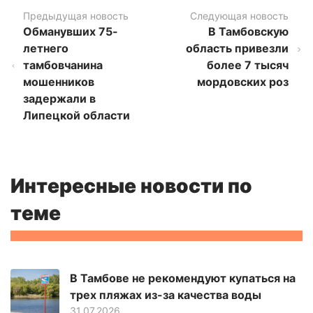
Предыдущая новость
Следующая новость
Обманувших 75-
В Тамбовскую
летнего
область привезли
тамбовчанина
более 7 тысяч
мошенников
мордовских роз
задержали в
Липецкой области
Интересные новости по
теме
В Тамбове не рекомендуют купаться на
трех пляжах из-за качества воды
31.07.2026