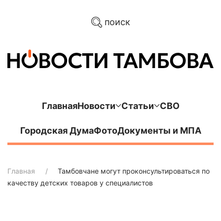
поиск
Главная
Новости
Статьи
СВО
Городская Дума
Фото
Документы и МПА
Главная
Тамбовчане могут проконсультироваться по
качеству детских товаров у специалистов