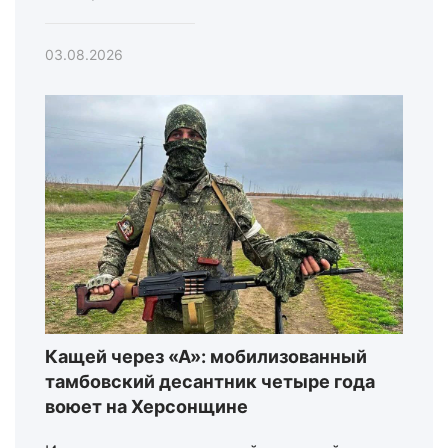
03.08.2026
Кащей через «А»: мобилизованный
тамбовский десантник четыре года
воюет на Херсонщине