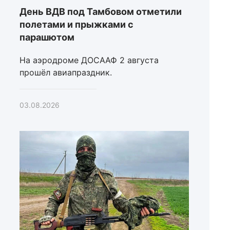
День ВДВ под Тамбовом отметили
полетами и прыжками с
парашютом
На аэродроме ДОСААФ 2 августа
прошёл авиапраздник.
03.08.2026