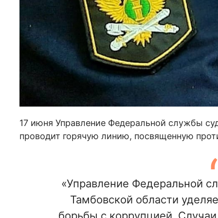
17 июня Управление Федеральной службы су
проводит горячую линию, посвященную прот
«Управление Федеральной сл
Тамбовской области уделяе
борьбы с коррупцией. Случаи