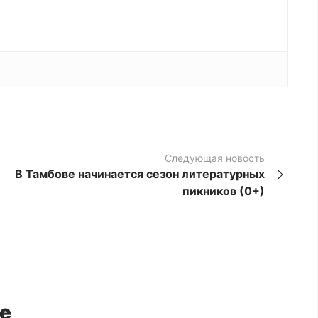
Следующая новость
В Тамбове начинается сезон литературных
пикников (0+)
е