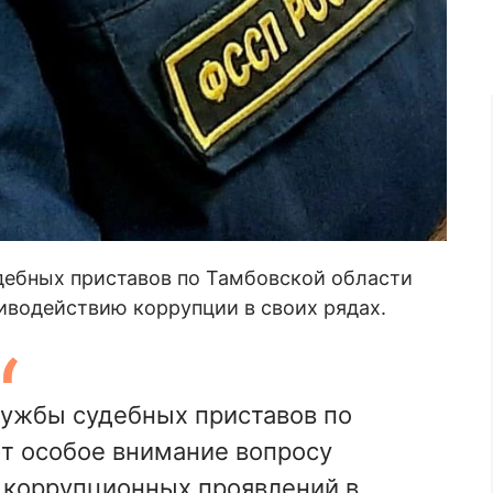
дебных приставов по Тамбовской области
иводействию коррупции в своих рядах.
ужбы судебных приставов по
т особое внимание вопросу
 коррупционных проявлений в