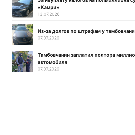
За неуплату налогов на полмиллиона 
«Камри»
13.07.2026
Из‑за долгов по штрафам у тамбовчан
07.07.2026
Тамбовчанин заплатил полтора миллио
автомобиля
07.07.2026