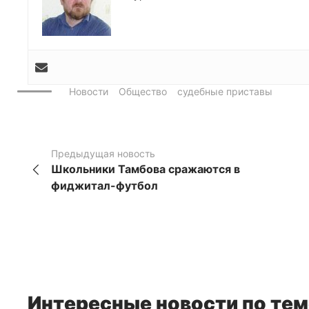
Новости
Общество
судебные приставы
Предыдущая новость
Школьники Тамбова сражаются в
фиджитал-футбол
Интересные новости по тем