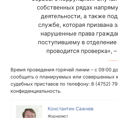
собственных рядах напряму
деятельности, а также по
службе, которая призвана 
нарушенные права гражда
поступившему в отделение 
проводится проверка», –
Время проведения горячей линии – с 09:00 до
сообщить о планируемых или совершенных 
судебных приставов по телефону: 8 (4752) 
конфиденциальность.
Константин Сажнев
Журналист