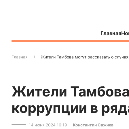
Главная
Но
Главная
Жители Тамбова могут рассказать о случая
Жители Тамбова 
коррупции в ряд
14 июня 2024 16:19
Константин Сажнев