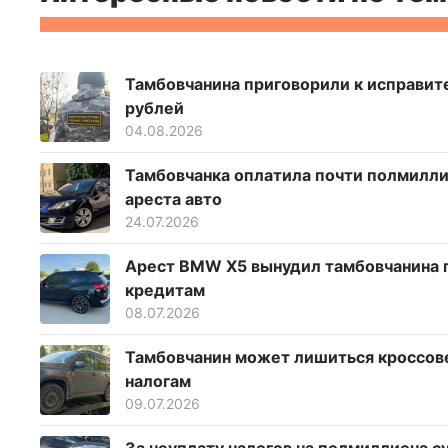
Тамбовчанина приговорили к исправите
рублей
04.08.2026
Тамбовчанка оплатила почти полмилли
ареста авто
24.07.2026
Арест BMW X5 вынудил тамбовчанина п
кредитам
08.07.2026
Тамбовчанин может лишиться кроссове
налогам
09.07.2026