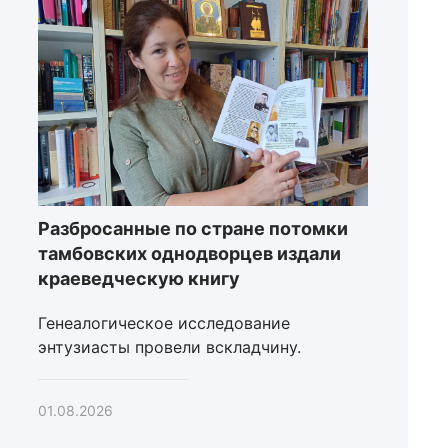
Разбросанные по стране потомки
тамбовских однодворцев издали
краеведческую книгу
Генеалогическое исследование
энтузиасты провели вскладчину.
01.08.2026