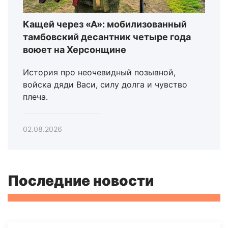
Кащей через «А»: мобилизованный
тамбовский десантник четыре года
воюет на Херсонщине
История про неочевидный позывной,
войска дяди Васи, силу долга и чувство
плеча.
02.08.2026
Последние новости