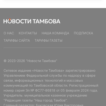
О НАС
КОНТАКТЫ
НАША КОМАНДА
ПОДПИСКА
ТАРИФЫ САЙТА
ТАРИФЫ ГАЗЕТЫ
© 2023-2026 "Новости Тамбова"
Сетевое издание «Новости Тамбова» зарегистрировано
Управлением Федеральной службы по надзору в сфере
связи, информационных технологий и массовых
коммуникаций по Тамбовской области. Регистрационный
номер серия Эл № ФС77-86818 от 05 февраля 2024 года.
Учредитель: муниципальное казенное учреждение
"Редакция газеты "Наш город Тамбов".
Главный редактор: Буковская Юлия Викторовна.