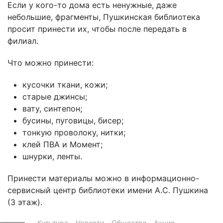
Если у кого-то дома есть ненужные, даже
небольшие, фрагменты, Пушкинская библиотека
просит принести их, чтобы после передать в
филиал.
Что можно принести:
кусочки ткани, кожи;
старые джинсы;
вату, синтепон;
бусины, пуговицы, бисер;
тонкую проволоку, нитки;
клей ПВА и Момент;
шнурки, ленты.
Принести материалы можно в информационно-
сервисный центр библиотеки имени А.С. Пушкина
(3 этаж).
Культура
Новости
Общество
Акция