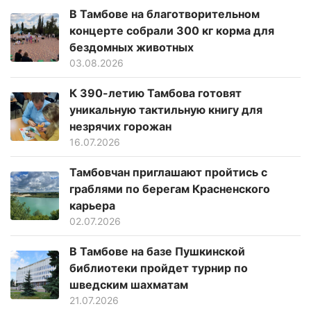
В Тамбове на благотворительном
концерте собрали 300 кг корма для
бездомных животных
03.08.2026
К 390-летию Тамбова готовят
уникальную тактильную книгу для
незрячих горожан
16.07.2026
Тамбовчан приглашают пройтись с
граблями по берегам Красненского
карьера
02.07.2026
В Тамбове на базе Пушкинской
библиотеки пройдет турнир по
шведским шахматам
21.07.2026