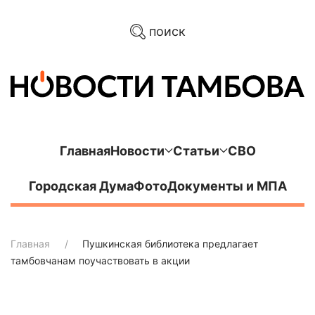
поиск
Главная
Новости
Статьи
СВО
Городская Дума
Фото
Документы и МПА
Главная
Пушкинская библиотека предлагает
тамбовчанам поучаствовать в акции