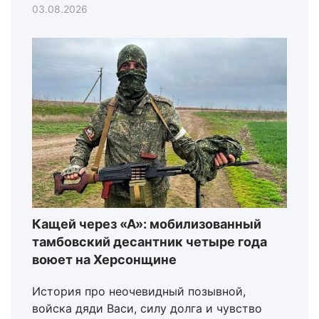
03.08.2026
Кащей через «А»: мобилизованный
тамбовский десантник четыре года
воюет на Херсонщине
История про неочевидный позывной,
войска дяди Васи, силу долга и чувство