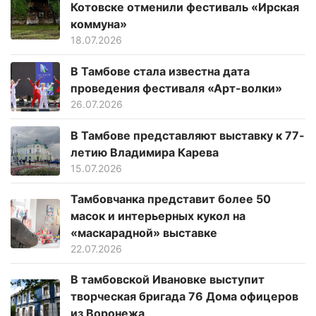
Котовске отменили фестиваль «Ирская
коммуна»
18.07.2026
В Тамбове стала известна дата
проведения фестиваля «Арт-волки»
26.07.2026
В Тамбове представляют выставку к 77-
летию Владимира Карева
15.07.2026
Тамбовчанка представит более 50
масок и интерьерных кукол на
«маскарадной» выставке
22.07.2026
В тамбовской Ивановке выступит
творческая бригада 76 Дома офицеров
из Воронежа