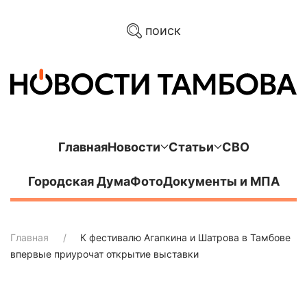
поиск
Главная
Новости
Статьи
СВО
Городская Дума
Фото
Документы и МПА
Главная
К фестивалю Агапкина и Шатрова в Тамбове
впервые приурочат открытие выставки