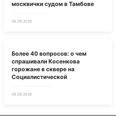
москвички судом в Тамбове
06.08.2026
Более 40 вопросов: о чем
спрашивали Косенкова
горожане в сквере на
Социалистической
06.08.2026