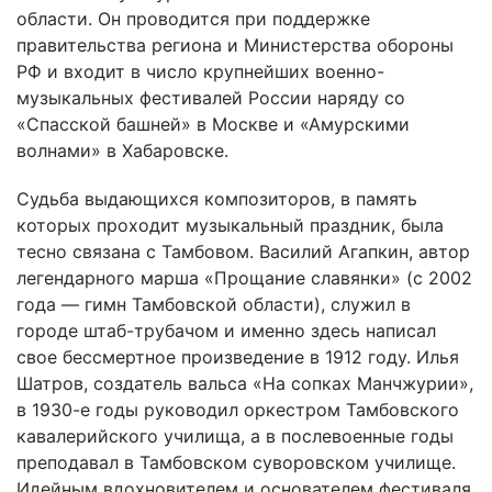
области. Он проводится при поддержке
правительства региона и Министерства обороны
РФ и входит в число крупнейших военно-
музыкальных фестивалей России наряду со
«Спасской башней» в Москве и «Амурскими
волнами» в Хабаровске.
Судьба выдающихся композиторов, в память
которых проходит музыкальный праздник, была
тесно связана с Тамбовом. Василий Агапкин, автор
легендарного марша «Прощание славянки» (с 2002
года — гимн Тамбовской области), служил в
городе штаб-трубачом и именно здесь написал
свое бессмертное произведение в 1912 году. Илья
Шатров, создатель вальса «На сопках Манчжурии»,
в 1930-е годы руководил оркестром Тамбовского
кавалерийского училища, а в послевоенные годы
преподавал в Тамбовском суворовском училище.
Идейным вдохновителем и основателем фестиваля