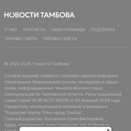
О НАС
КОНТАКТЫ
НАША КОМАНДА
ПОДПИСКА
ТАРИФЫ САЙТА
ТАРИФЫ ГАЗЕТЫ
© 2023-2026 "Новости Тамбова"
Сетевое издание «Новости Тамбова» зарегистрировано
Управлением Федеральной службы по надзору в сфере
связи, информационных технологий и массовых
коммуникаций по Тамбовской области. Регистрационный
номер серия Эл № ФС77-86818 от 05 февраля 2024 года.
Учредитель: муниципальное казенное учреждение
"Редакция газеты "Наш город Тамбов".
Главный редактор: Буковская Юлия Викторовна.
Адрес электронной почты редакции: ngt_07@mail.ru.
Телефон редакции: +7 (4752) 72-69-37.