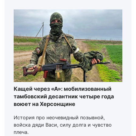
Кащей через «А»: мобилизованный
тамбовский десантник четыре года
воюет на Херсонщине
История про неочевидный позывной,
войска дяди Васи, силу долга и чувство
плеча.