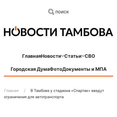
поиск
Главная
Новости
Статьи
СВО
Городская Дума
Фото
Документы и МПА
Главная
В Тамбове у стадиона «Спартак» введут
ограничения для автотранспорта