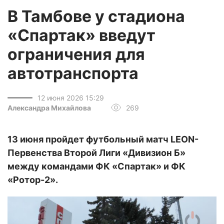
В Тамбове у стадиона
«Спартак» введут
ограничения для
автотранспорта
12 июня 2026 15:29
Александра Михайлова
269
13 июня пройдет футбольный матч LEON-
Первенства Второй Лиги «Дивизион Б»
между командами ФК «Спартак» и ФК
«Ротор-2».