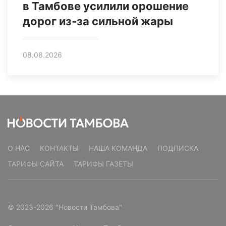
в Тамбове усилили орошение
дорог из‑за сильной жары
08.08.2026
О НАС
КОНТАКТЫ
НАША КОМАНДА
ПОДПИСКА
ТАРИФЫ САЙТА
ТАРИФЫ ГАЗЕТЫ
© 2023-2026 "Новости Тамбова"