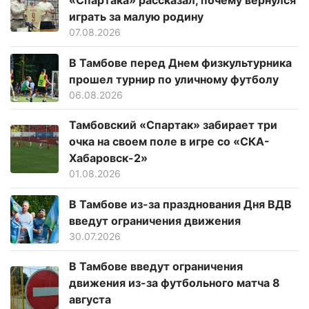
«Спартака» рассказал, почему вернулся
играть за малую родину
07.08.2026
В Тамбове перед Днем физкультурника
прошел турнир по уличному футболу
06.08.2026
Тамбовский «Спартак» забирает три
очка на своем поле в игре со «СКА-
Хабаровск-2»
01.08.2026
В Тамбове из-за празднования Дня ВДВ
введут ограничения движения
30.07.2026
В Тамбове введут ограничения
движения из-за футбольного матча 8
августа