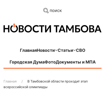
поиск
Главная
Новости
Статьи
СВО
Городская Дума
Фото
Документы и МПА
Главная
В Тамбовской области проходит этап
всероссийской олимпиады