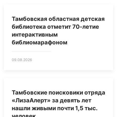
Тамбовская областная детская
библиотека отметит 70-летие
интерактивным
библиомарафоном
09.08.2026
Тамбовские поисковики отряда
«ЛизаАлерт» за девять лет
нашли живыми почти 1,5 тыс.
человек