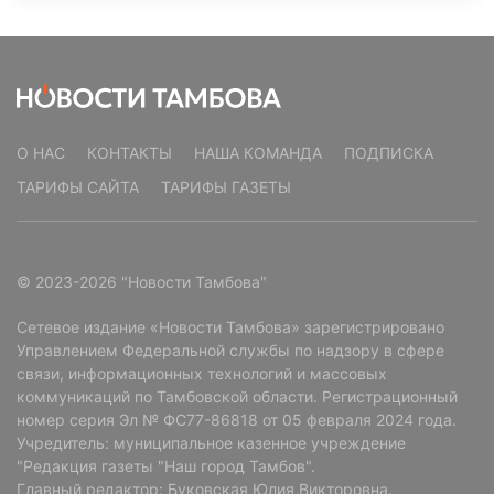
О НАС
КОНТАКТЫ
НАША КОМАНДА
ПОДПИСКА
ТАРИФЫ САЙТА
ТАРИФЫ ГАЗЕТЫ
© 2023-2026 "Новости Тамбова"
Сетевое издание «Новости Тамбова» зарегистрировано
Управлением Федеральной службы по надзору в сфере
связи, информационных технологий и массовых
коммуникаций по Тамбовской области. Регистрационный
номер серия Эл № ФС77-86818 от 05 февраля 2024 года.
Учредитель: муниципальное казенное учреждение
"Редакция газеты "Наш город Тамбов".
Главный редактор: Буковская Юлия Викторовна.