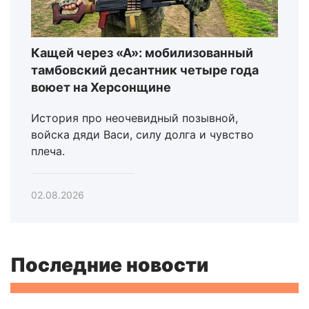
Кащей через «А»: мобилизованный
тамбовский десантник четыре года
воюет на Херсонщине
История про неочевидный позывной,
войска дяди Васи, силу долга и чувство
плеча.
02.08.2026
Последние новости