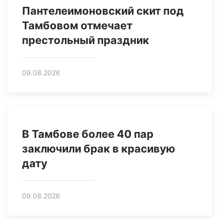
Пантелеимоновский скит под
Тамбовом отмечает
престольный праздник
09.08.2026
В Тамбове более 40 пар
заключили брак в красивую
дату
09.08.2026