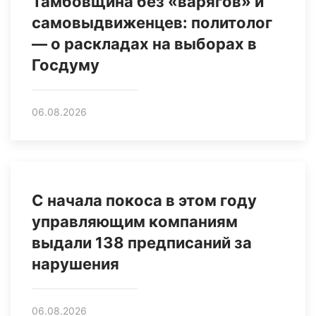
Тамбовщина без «варягов» и
самовыдвиженцев: политолог
— о раскладах на выборах в
Госдуму
06.08.2026
С начала покоса в этом году
управляющим компаниям
выдали 138 предписаний за
нарушения
06.08.2026