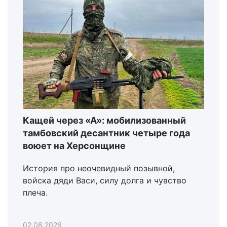
Кащей через «А»: мобилизованный
тамбовский десантник четыре года
воюет на Херсонщине
История про неочевидный позывной,
войска дяди Васи, силу долга и чувство
плеча.
02.08.2026