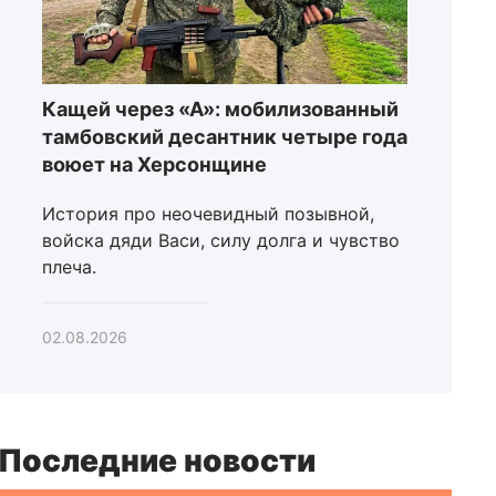
Кащей через «А»: мобилизованный
тамбовский десантник четыре года
воюет на Херсонщине
История про неочевидный позывной,
войска дяди Васи, силу долга и чувство
плеча.
02.08.2026
Последние новости