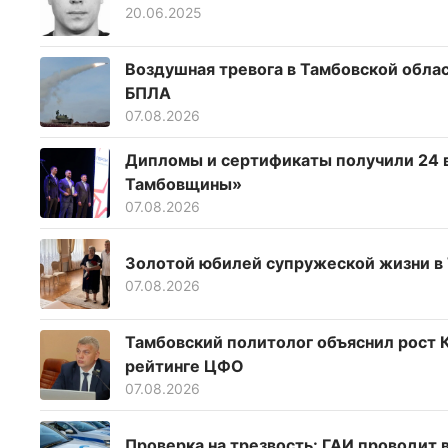
20.06.2025
Воздушная тревога в Тамбовской облас
БПЛА
07.08.2026
Дипломы и сертификаты получили 24 
Тамбовщины»
07.08.2026
Золотой юбилей супружеской жизни в
07.08.2026
Тамбовский политолог объяснил рост К
рейтинге ЦФО
07.08.2026
Проверка на трезвость: ГАИ проводит