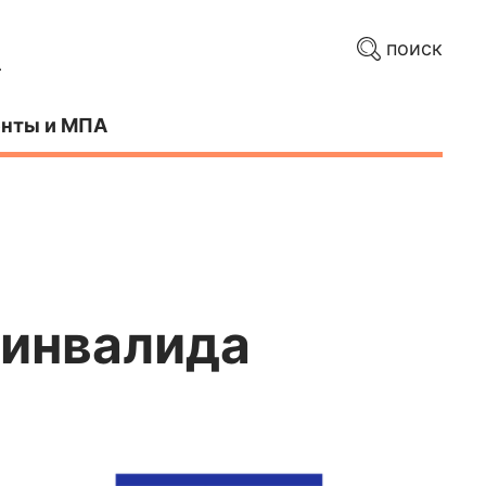
поиск
нты и МПА
 инвалида