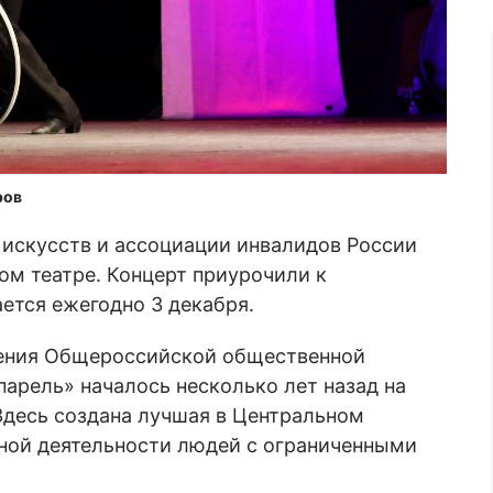
ров
искусств и ассоциации инвалидов России
м театре. Концерт приурочили к
ется ежегодно 3 декабря.
ления Общероссийской общественной
арель» началось несколько лет назад на
Здесь создана лучшая в Центральном
ьной деятельности людей с ограниченными