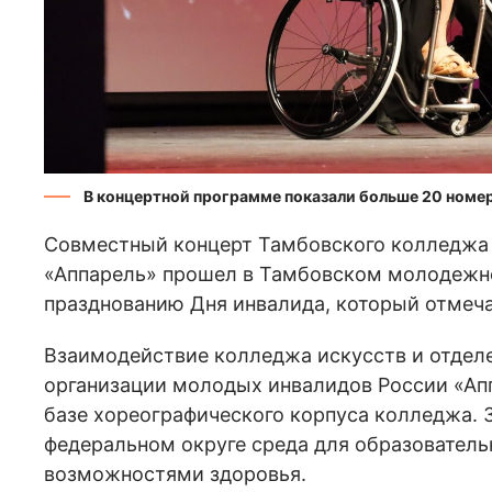
В концертной программе показали больше 20 номе
Совместный концерт Тамбовского колледжа 
«Аппарель» прошел в Тамбовском молодежно
празднованию Дня инвалида, который отмеча
Взаимодействие колледжа искусств и отде
организации молодых инвалидов России «Апп
базе хореографического корпуса колледжа. 
федеральном округе среда для образовател
возможностями здоровья.