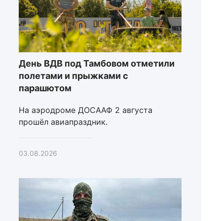
День ВДВ под Тамбовом отметили
полетами и прыжками с
парашютом
На аэродроме ДОСААФ 2 августа
прошёл авиапраздник.
03.08.2026