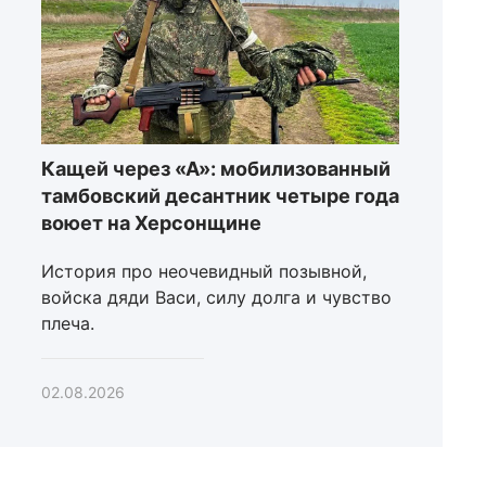
Кащей через «А»: мобилизованный
тамбовский десантник четыре года
воюет на Херсонщине
История про неочевидный позывной,
войска дяди Васи, силу долга и чувство
плеча.
02.08.2026