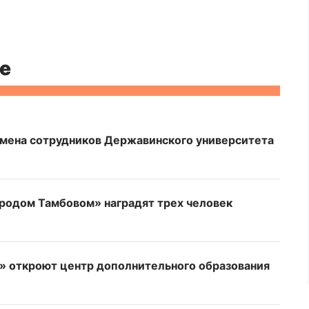
е
имена сотрудников Державинского университета
ородом Тамбовом» наградят трех человек
» откроют центр дополнительного образования