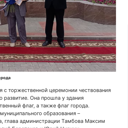
орода
ся с торжественной церемонии чествования
о развитие. Она прошла у здания
венный флаг, а также флаг города.
 муниципального образования –
а, глава администрации Тамбова Максим