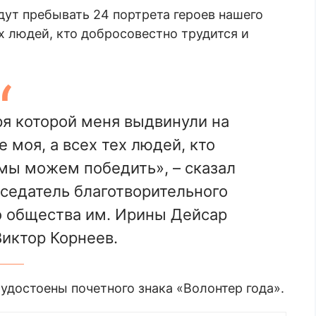
удут пребывать 24 портрета героев нашего
х людей, кто добросовестно трудится и
ря которой меня выдвинули на
е моя, а всех тех людей, кто
мы можем победить», – сказал
седатель благотворительного
о общества им. Ирины Дейсар
иктор Корнеев.
удостоены почетного знака «Волонтер года».