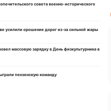
опечительского совета военно-исторического
ове усилили орошение дорог из‑за сильной жары
овел массовую зарядку в День физкультурника в
ыграли пензенскую команду