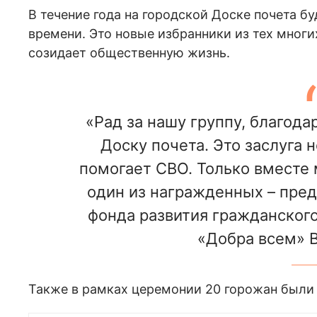
В течение года на городской Доске почета б
времени. Это новые избранники из тех многи
созидает общественную жизнь.
«Рад за нашу группу, благода
Доску почета. Это заслуга н
помогает СВО. Только вместе 
один из награжденных – пред
фонда развития гражданског
«Добра всем» В
Также в рамках церемонии 20 горожан были 