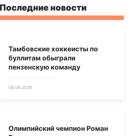
Последние новости
Тамбовские хоккеисты по
буллитам обыграли
пензенскую команду
08.08.2026
Олимпийский чемпион Роман