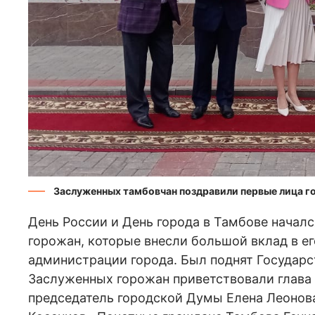
Заслуженных тамбовчан поздравили первые лица г
День России и День города в Тамбове начал
горожан, которые внесли большой вклад в ег
администрации города. Был поднят Государст
Заслуженных горожан приветствовали глава
председатель городской Думы Елена Леонов