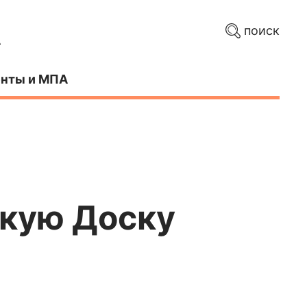
поиск
нты и МПА
скую Доску