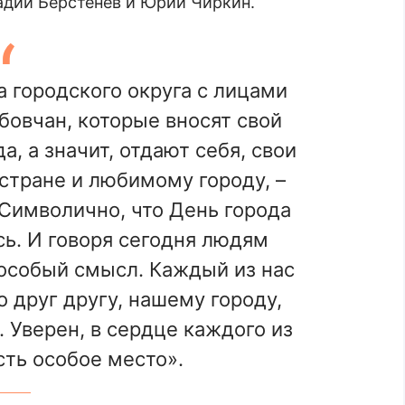
адий Берстенев и Юрий Чиркин.
 городского округа с лицами
овчан, которые вносят свой
а, а значит, отдают себя, свои
стране и любимому городу, –
Символично, что День города
ь. И говоря сегодня людям
 особый смысл. Каждый из нас
 друг другу, нашему городу,
. Уверен, в сердце каждого из
сть особое место».