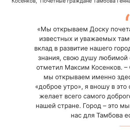
Косенков, Почетные граждане Тамбова Генн
«Мы открываем Доску почета
известных и уважаемых тамб
вклад в развитие нашего город
знания, свою душу любимой 
отметил Максим Косенков. – 
мы открываем именно здес
«доброе утро», я вношу в это
желает всего самого доброго
нашей стране. Город – это мы
нас для Тамбова е