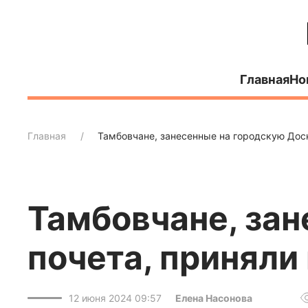
Главная
Но
Главная
Тамбовчане, занесенные на городскую Дос
Тамбовчане, зан
почета, приняли
12 июня 2024 09:57
Елена Насонова