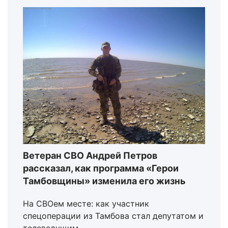
Ветеран СВО Андрей Петров
рассказал, как программа «Герои
Тамбовщины» изменила его жизнь
На СВОем месте: как участник
спецоперации из Тамбова стал депутатом и
телеведущим.