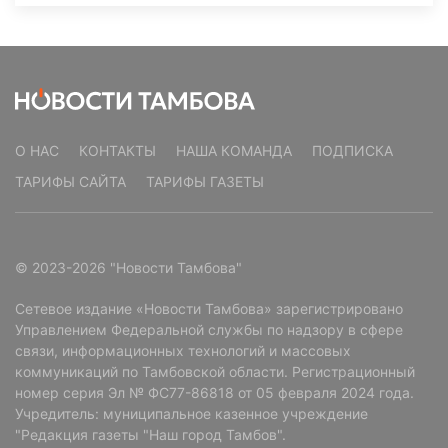
О НАС
КОНТАКТЫ
НАША КОМАНДА
ПОДПИСКА
ТАРИФЫ САЙТА
ТАРИФЫ ГАЗЕТЫ
© 2023-2026 "Новости Тамбова"
Сетевое издание «Новости Тамбова» зарегистрировано
Управлением Федеральной службы по надзору в сфере
связи, информационных технологий и массовых
коммуникаций по Тамбовской области. Регистрационный
номер серия Эл № ФС77-86818 от 05 февраля 2024 года.
Учредитель: муниципальное казенное учреждение
"Редакция газеты "Наш город Тамбов".