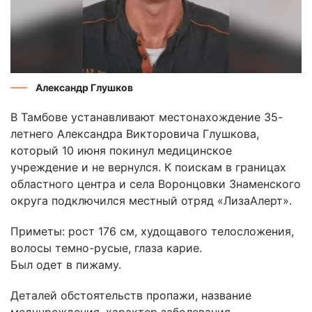
Александр Глушков
В Тамбове устанавливают местонахождение 35-
летнего Александра Викторовича Глушкова,
который 10 июня покинул медицинское
учреждение и не вернулся. К поискам в границах
областного центра и села Воронцовки Знаменского
округа подключился местный отряд «ЛизаАлерт».
Приметы: рост 176 см, худощавого телосложения,
волосы темно-русые, глаза карие.
Был одет в пижаму.
Деталей обстоятельств пропажи, название
медучреждения, характер заболевания