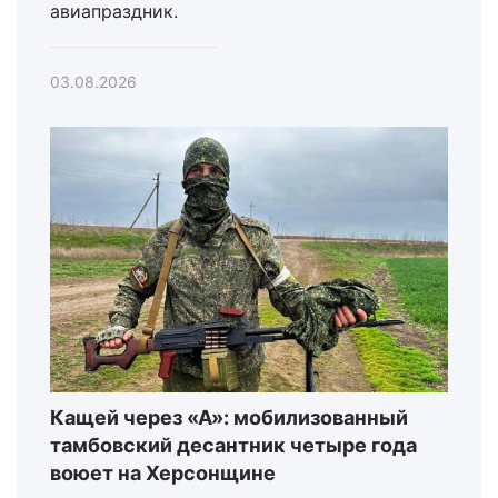
авиапраздник.
03.08.2026
Кащей через «А»: мобилизованный
тамбовский десантник четыре года
воюет на Херсонщине