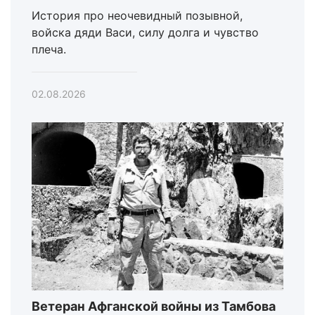
История про неочевидный позывной,
войска дяди Васи, силу долга и чувство
плеча.
02.08.2026
Ветеран Афганской войны из Тамбова