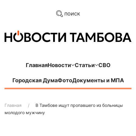
поиск
Главная
Новости
Статьи
СВО
Городская Дума
Фото
Документы и МПА
Главная
В Тамбове ищут пропавшего из больницы
молодого мужчину