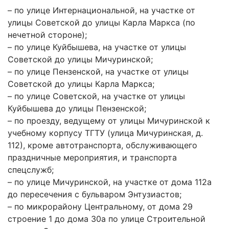
– по улице Интернациональной, на участке от
улицы Советской до улицы Карла Маркса (по
нечетной стороне);
– по улице Куйбышева, на участке от улицы
Советской до улицы Мичуринской;
– по улице Пензенской, на участке от улицы
Советской до улицы Карла Маркса;
– по улице Советской, на участке от улицы
Куйбышева до улицы Пензенской;
– по проезду, ведущему от улицы Мичуринской к
учебному корпусу ТГТУ (улица Мичуринская, д.
112), кроме автотранспорта, обслуживающего
праздничные мероприятия, и транспорта
спецслужб;
– по улице Мичуринской, на участке от дома 112а
до пересечения с бульваром Энтузиастов;
– по микрорайону Центральному, от дома 29
строение 1 до дома 30а по улице Строительной