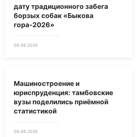
дату традиционного забега
борзых собак «Быкова
гора-2026»
09.08.2026
Машиностроение и
юриспруденция: тамбовские
вузы поделились приёмной
статистикой
09.08.2026