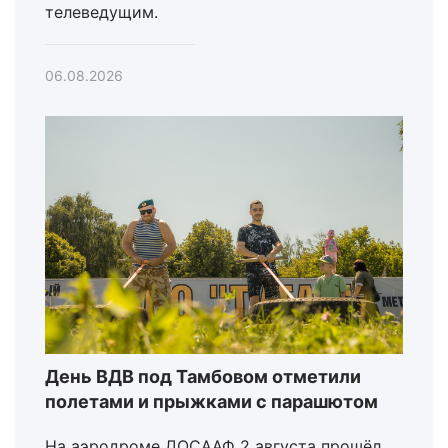
телеведущим.
06.08.2026
День ВДВ под Тамбовом отметили
полетами и прыжками с парашютом
На аэродроме ДОСААФ 2 августа прошёл