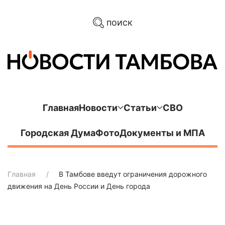
поиск
Главная
Новости
Статьи
СВО
Городская Дума
Фото
Документы и МПА
Главная
В Тамбове введут ограничения дорожного
движения на День России и День города