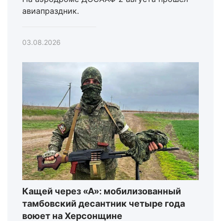
авиапраздник.
03.08.2026
Кащей через «А»: мобилизованный
тамбовский десантник четыре года
воюет на Херсонщине