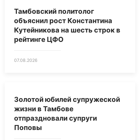
Тамбовский политолог
объяснил рост Константина
Кутейникова на шесть строк в
рейтинге ЦФО
07.08.2026
Золотой юбилей супружеской
жизни в Тамбове
отпраздновали супруги
Поповы