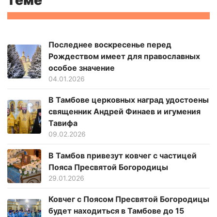
теме
Последнее воскресенье перед
Рождеством имеет для православных
особое значение
04.01.2026
В Тамбове церковных наград удостоены
священник Андрей Финаев и игумения
Тавифа
09.02.2026
В Тамбов привезут ковчег с частицей
Пояса Пресвятой Богородицы
29.01.2026
Ковчег с Поясом Пресвятой Богородицы
будет находиться в Тамбове до 15