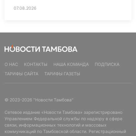
07.08.2026
О НАС
КОНТАКТЫ
НАША КОМАНДА
ПОДПИСКА
ТАРИФЫ САЙТА
ТАРИФЫ ГАЗЕТЫ
© 2023-2026 "Новости Тамбова"
Сетевое издание «Новости Тамбова» зарегистрировано
Управлением Федеральной службы по надзору в сфере
связи, информационных технологий и массовых
коммуникаций по Тамбовской области. Регистрационный