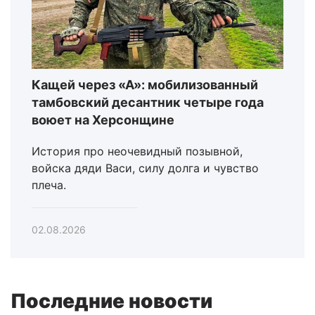
Кащей через «А»: мобилизованный
тамбовский десантник четыре года
воюет на Херсонщине
История про неочевидный позывной,
войска дяди Васи, силу долга и чувство
плеча.
02.08.2026
Последние новости