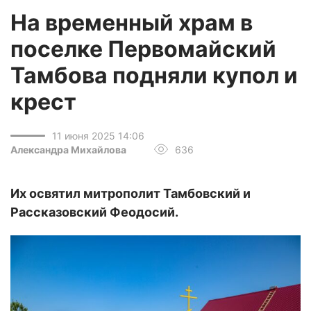
На временный храм в
поселке Первомайский
Тамбова подняли купол и
крест
11 июня 2025 14:06
Александра Михайлова
636
Их освятил митрополит Тамбовский и
Рассказовский Феодосий.