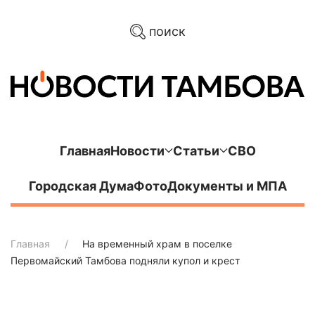
поиск
Главная
Новости
Статьи
СВО
Городская Дума
Фото
Документы и МПА
Главная
На временный храм в поселке
Первомайский Тамбова подняли купол и крест