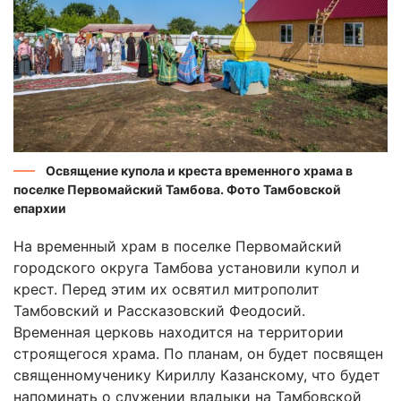
Освящение купола и креста временного храма в
поселке Первомайский Тамбова. Фото Тамбовской
епархии
На временный храм в поселке Первомайский
городского округа Тамбова установили купол и
крест. Перед этим их освятил митрополит
Тамбовский и Рассказовский Феодосий.
Временная церковь находится на территории
строящегося храма. По планам, он будет посвящен
священномученику Кириллу Казанскому, что будет
напоминать о служении владыки на Тамбовской