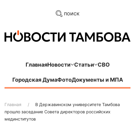
поиск
Главная
Новости
Статьи
СВО
Городская Дума
Фото
Документы и МПА
Главная
В Державинском университете Тамбова
прошло заседание Совета директоров российских
мединститутов