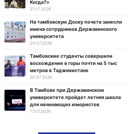
Когда?»
21.07.2026
На тамбовскую Доску почета занесли
имена сотрудников Державинского
университета
24.07.2026
Тамбовские студенты совершили
восхождение в горы почти на 5 тыс
метров в Таджикистане
20.07.2026
В Тамбове при Державинском
университете пройдет летняя школа
для начинающих юмористов
17.07.2026